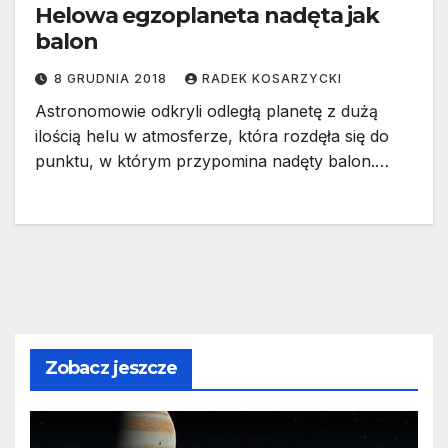
Helowa egzoplaneta nadęta jak
balon
8 GRUDNIA 2018
RADEK KOSARZYCKI
Astronomowie odkryli odległą planetę z dużą
ilością helu w atmosferze, która rozdęła się do
punktu, w którym przypomina nadęty balon.…
Zobacz jeszcze