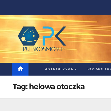
Skip
to
content
ASTROFIZYKA
KOSMOLOG
Tag:
helowa otoczka