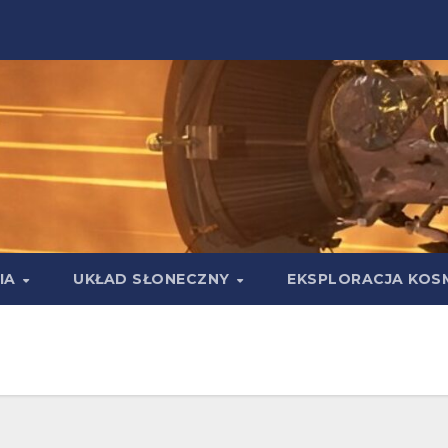
IA
UKŁAD SŁONECZNY
EKSPLORACJA KOS