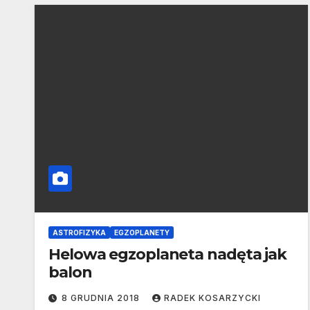
ASTROFIZYKA
EGZOPLANETY
Helowa egzoplaneta nadęta jak
balon
8 GRUDNIA 2018
RADEK KOSARZYCKI