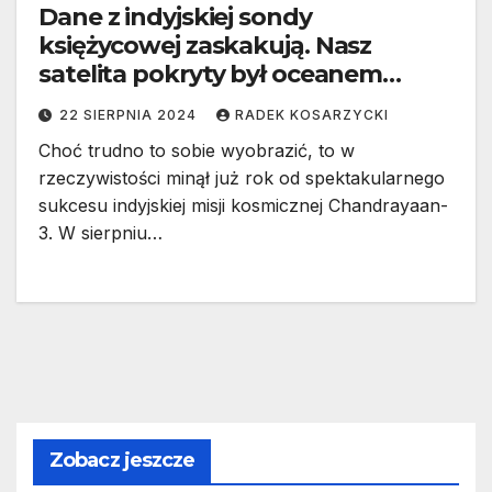
Dane z indyjskiej sondy
księżycowej zaskakują. Nasz
satelita pokryty był oceanem
magmy
22 SIERPNIA 2024
RADEK KOSARZYCKI
Choć trudno to sobie wyobrazić, to w
rzeczywistości minął już rok od spektakularnego
sukcesu indyjskiej misji kosmicznej Chandrayaan-
3. W sierpniu…
Zobacz jeszcze