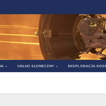
IA
UKŁAD SŁONECZNY
EKSPLORACJA KOS