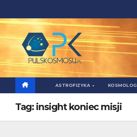
Skip
to
content
ASTROFIZYKA
KOSMOLOG
Tag:
insight koniec misji