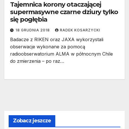
Tajemnica korony otaczającej
supermasywne czarne dziury tylko
się pogłębia
18 GRUDNIA 2018
RADEK KOSARZYCKI
Badacze z RIKEN oraz JAXA wykorzystali
obserwacje wykonane za pomocą
radioobserwatorium ALMA w północnym Chile
do zmierzenia – po raz…
Zobacz jeszcze