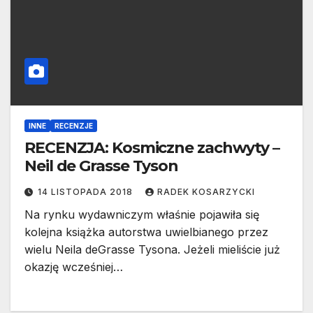
INNE
RECENZJE
RECENZJA: Kosmiczne zachwyty –
Neil de Grasse Tyson
14 LISTOPADA 2018
RADEK KOSARZYCKI
Na rynku wydawniczym właśnie pojawiła się
kolejna książka autorstwa uwielbianego przez
wielu Neila deGrasse Tysona. Jeżeli mieliście już
okazję wcześniej…