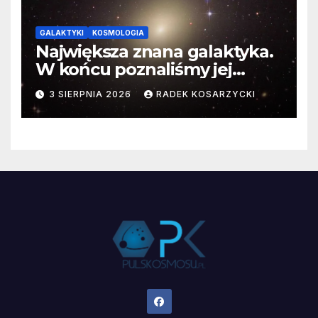
GALAKTYKI
KOSMOLOGIA
Największa znana galaktyka.
W końcu poznaliśmy jej
faktyczne wymiary
3 SIERPNIA 2026
RADEK KOSARZYCKI