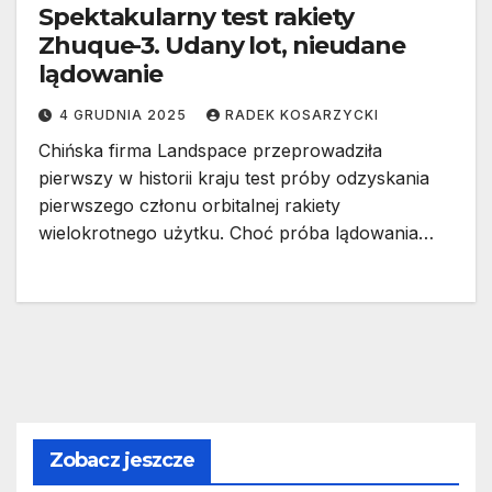
Spektakularny test rakiety
Zhuque-3. Udany lot, nieudane
lądowanie
4 GRUDNIA 2025
RADEK KOSARZYCKI
Chińska firma Landspace przeprowadziła
pierwszy w historii kraju test próby odzyskania
pierwszego członu orbitalnej rakiety
wielokrotnego użytku. Choć próba lądowania…
Zobacz jeszcze