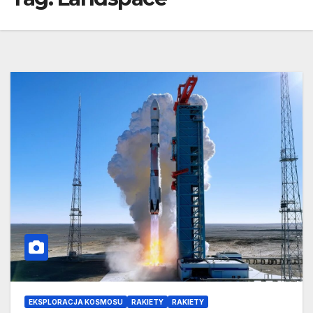
EKSPLORACJA KOSMOSU
RAKIETY
RAKIETY