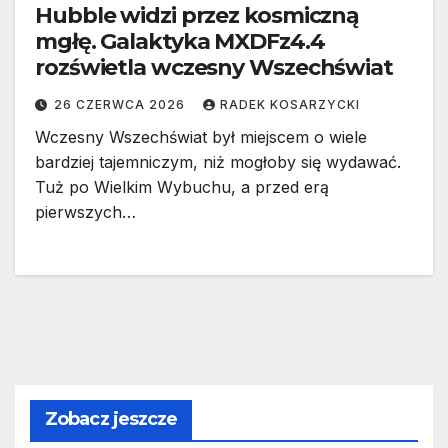
Hubble widzi przez kosmiczną
mgłę. Galaktyka MXDFz4.4
rozświetla wczesny Wszechświat
26 CZERWCA 2026
RADEK KOSARZYCKI
Wczesny Wszechświat był miejscem o wiele
bardziej tajemniczym, niż mogłoby się wydawać.
Tuż po Wielkim Wybuchu, a przed erą
pierwszych…
Zobacz jeszcze