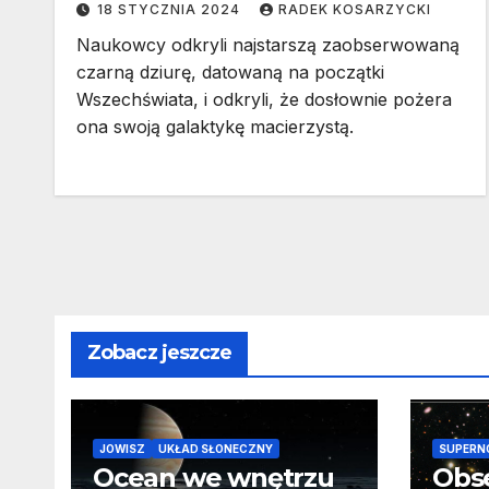
18 STYCZNIA 2024
RADEK KOSARZYCKI
Naukowcy odkryli najstarszą zaobserwowaną
czarną dziurę, datowaną na początki
Wszechświata, i odkryli, że dosłownie pożera
ona swoją galaktykę macierzystą.
Zobacz jeszcze
JOWISZ
UKŁAD SŁONECZNY
SUPERN
Ocean we wnętrzu
Obs