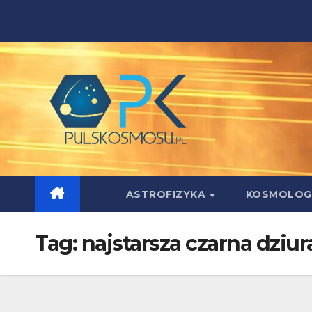
Skip
to
content
ASTROFIZYKA
KOSMOLOG
Tag:
najstarsza czarna dziur