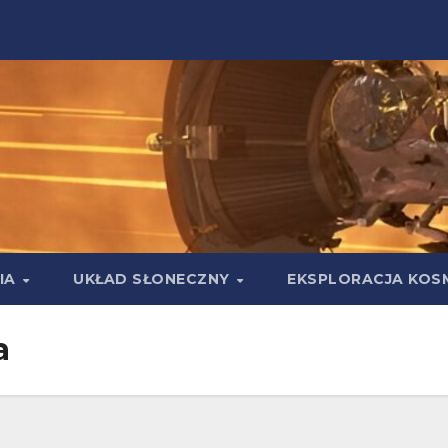
IA
UKŁAD SŁONECZNY
EKSPLORACJA KOS
a