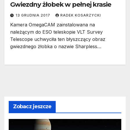
Gwiezdny żłobek w pełnej krasie
13 GRUDNIA 2017
RADEK KOSARZYCKI
Kamera OmegaCAM zainstalowana na
należącym do ESO teleskopie VLT Survey
Telescope uchwyciła ten błyszczący obraz
gwiezdnego żłobka o nazwie Sharpless…
Zobacz jeszcze