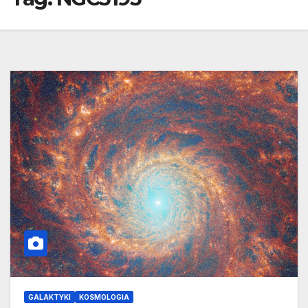
GALAKTYKI
KOSMOLOGIA