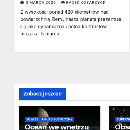
3 MARCA 2026
RADEK KOSARZYCKI
Z wysokości ponad 420 kilometrów nad
powierzchnią Ziemi, nasza planeta prezentuje
się jako dynamiczna i pełna kontrastów
mozaika. 5 marca…
Zobacz jeszcze
JOWISZ
UKŁAD SŁONECZNY
SUPERN
Ocean we wnętrzu
Obs