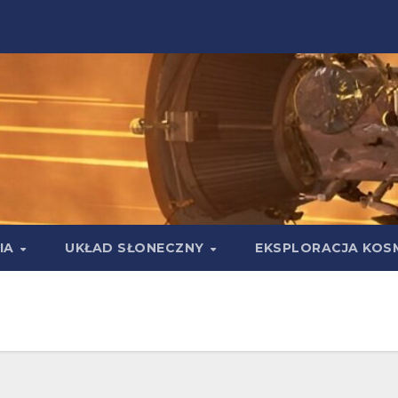
IA
UKŁAD SŁONECZNY
EKSPLORACJA KOS