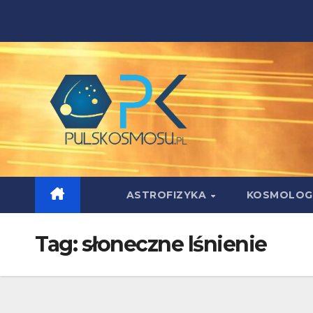
Skip
to
content
ASTROFIZYKA
KOSMOLOG
Tag:
słoneczne lśnienie