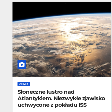
ZIEMIA
Słoneczne lustro nad
Atlantykiem. Niezwykłe zjawisko
uchwycone z pokładu ISS