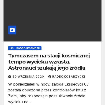
ISS
PODBÓJ KOSMOSU
Tymczasem na stacji kosmicznej
tempo wycieku wzrasta.
Astronauci szukają jego źródła
30 WRZEŚNIA 2020
RADEK KOSARZYCKI
W poniedziałek w nocy, załoga Ekspedycji 63
została obudzona przez kontrolerów lotu z
Ziemi, aby rozpoczęła poszukiwanie źródła
wycieku na…