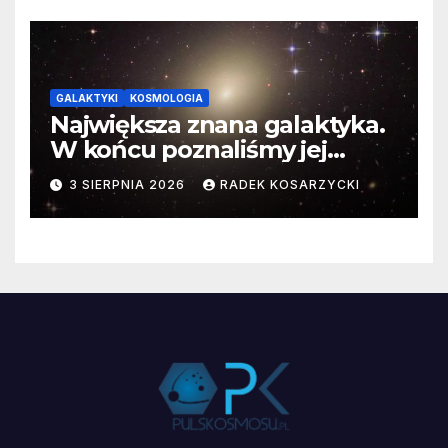
GALAKTYKI
KOSMOLOGIA
Największa znana galaktyka.
W końcu poznaliśmy jej
faktyczne wymiary
3 SIERPNIA 2026
RADEK KOSARZYCKI