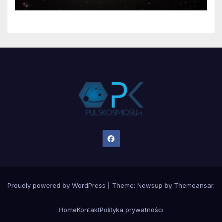
Proudly powered by WordPress
|
Theme:
Newsup
by
Themeansar
.
Home
Kontakt
Polityka prywatności