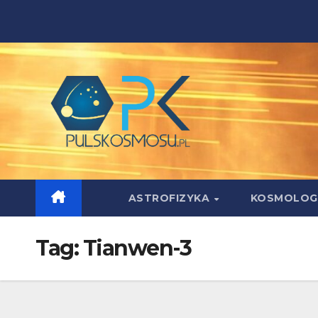
Skip
to
content
ASTROFIZYKA
KOSMOLOG
Tag:
Tianwen-3