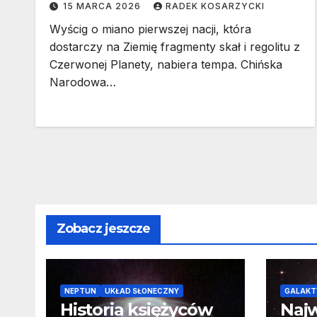
15 MARCA 2026
RADEK KOSARZYCKI
Wyścig o miano pierwszej nacji, która
dostarczy na Ziemię fragmenty skał i regolitu z
Czerwonej Planety, nabiera tempa. Chińska
Narodowa…
Zobacz jeszcze
NEPTUN
UKŁAD SŁONECZNY
GALAKT
Historia księżyców
Najw