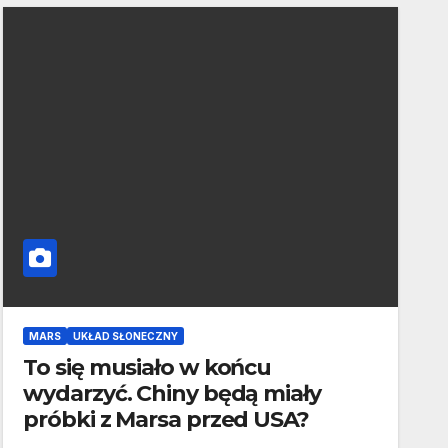
MARS
UKŁAD SŁONECZNY
To się musiało w końcu
wydarzyć. Chiny będą miały
próbki z Marsa przed USA?