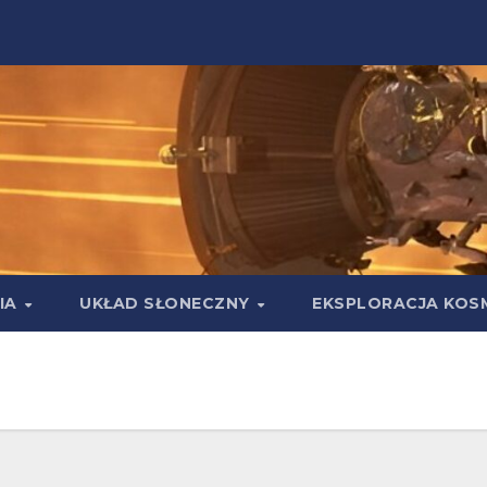
IA
UKŁAD SŁONECZNY
EKSPLORACJA KOS