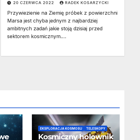
20 CZERWCA 2022
RADEK KOSARZYCKI
Przywiezienie na Ziemię próbek z powierzchni
Marsa jest chyba jednym z najbardziej
ambitnych zadań jakie stoją dzisiaj przed
sektorem kosmicznym.…
EKSPLORACJA KOSMOSU
TELESKOPY
owe
Kosmiczny holownik