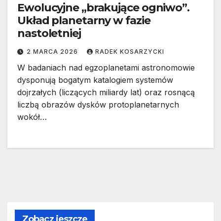
Ewolucyjne „brakujące ogniwo”.
Układ planetarny w fazie
nastoletniej
2 MARCA 2026
RADEK KOSARZYCKI
W badaniach nad egzoplanetami astronomowie
dysponują bogatym katalogiem systemów
dojrzałych (liczących miliardy lat) oraz rosnącą
liczbą obrazów dysków protoplanetarnych
wokół…
Zobacz jeszcze