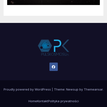
Proudly powered by WordPress
|
Theme:
Newsup
by
Themeansar
.
Home
Kontakt
Polityka prywatności