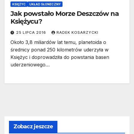
KSIĘŻYC
UKŁAD SŁONECZNY
Jak powstało Morze Deszczów na
Księżycu?
25 LIPCA 2016
RADEK KOSARZYCKI
Około 3,8 miliardów lat temu, planetoida o
średnicy ponad 250 kilometrów uderzyła w
Księżyc i doprowadziła do powstania basen
uderzeniowego…
Zobacz jeszcze