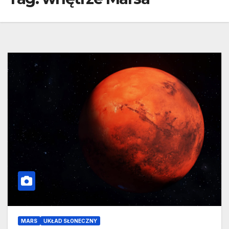
MARS
UKŁAD SŁONECZNY