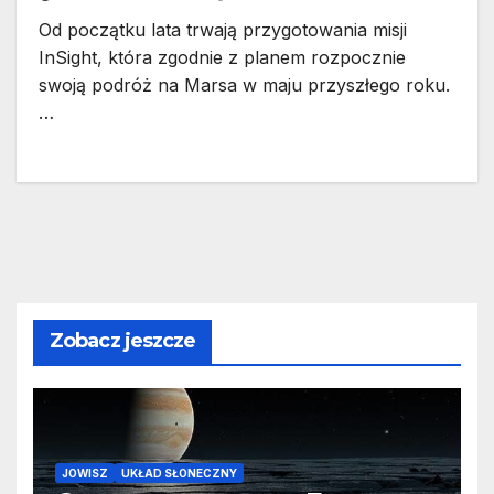
Od początku lata trwają przygotowania misji
InSight, która zgodnie z planem rozpocznie
swoją podróż na Marsa w maju przyszłego roku.
…
Zobacz jeszcze
JOWISZ
UKŁAD SŁONECZNY