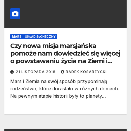
MARS
UKŁAD SŁONECZNY
Czy nowa misja marsjańska
pomoże nam dowiedzieć się więcej
o powstawaniu życia na Ziemi i
Marsie?
21 LISTOPADA 2018
RADEK KOSARZYCKI
Mars i Ziemia na swój sposób przypominają
rodzeństwo, które dorastało w różnych domach.
Na pewnym etapie historii były to planety…