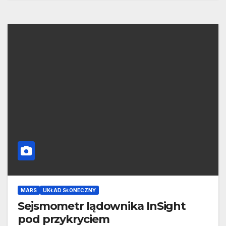
MARS
UKŁAD SŁONECZNY
Sejsmometr lądownika InSight
pod przykryciem