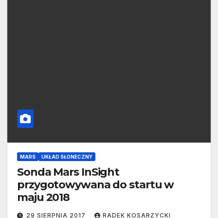
MARS
UKŁAD SŁONECZNY
Sonda Mars InSight
przygotowywana do startu w
maju 2018
29 SIERPNIA 2017
RADEK KOSARZYCKI