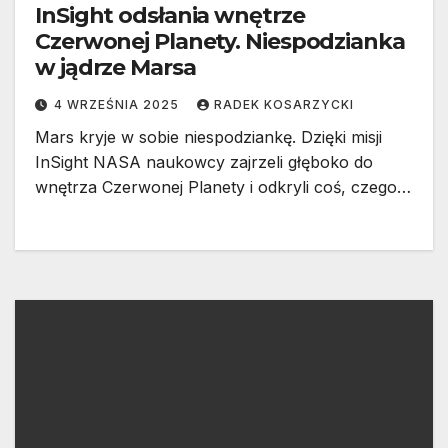
InSight odsłania wnętrze
Czerwonej Planety. Niespodzianka
w jądrze Marsa
4 WRZEŚNIA 2025
RADEK KOSARZYCKI
Mars kryje w sobie niespodziankę. Dzięki misji
InSight NASA naukowcy zajrzeli głęboko do
wnętrza Czerwonej Planety i odkryli coś, czego…