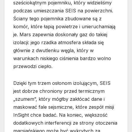
sześciokątnym pojemniku, który widzieliśmy
podczas umieszczania SEIS na powierzchni.
Ściany tego pojemnika zbudowane są z
komór, które łapią powietrze i unieruchamiają
je. Mars zapewnia doskonały gaz do takiej
izolacji: jego rzadka atmosfera składa się
głównie z dwutlenku węgla, który w
warunkach niskiego ciśnienia bardzo wolno
przewodzi ciepło.
Dzięki tym trzem osłonom izolującym, SEIS
jest dobrze chroniony przed termicznym
„szumem”, który mógłby zakłócać dane i
maskować fale sejsmiczne, które zespół misji
InSight chce badać. Na koniec, większość
dodatkowych interferencji ze strony otoczenia
marsjańskiego może być wykrytych za