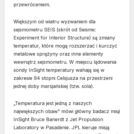
przewróceniem.
Większym od wiatru wyzwaniem dla
sejsmometru SEIS (skrót od Seismic
Experiment for Interior Structure) są zmiany
temperatur, które mogą rozszerzać i kurczyć
metalowe sprężyny oraz inne elementy
wewnątrz sejsmometru. W miejscu lądowania
sondy InSight temperatury wahają się w
zakresie 94 stopni Celsjusza na przestrzeni
jednej doby marsjańskiej (tzw. sola).
„Temperatura jest jedną z naszych
największych obaw” mówi główny badacz misji
InSight Bruce Banerdt z Jet Propulsion
Laboratory w Pasadenie. JPL kieruje misją