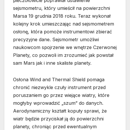
pieczołowicie poprawiał ustawienie
sejsmometru, który umieścił na powierzchni
Marsa 19 grudnia 2018 roku. Teraz wykonał
kolejny krok umieszczając nad sejsmometrem
osłonę, która pomoże instrumentowi zbierać
precyzyjne dane. Sejsmometr umożliwi
naukowcom spojrzenie we wnętrze Czerwonej
Planety, co pozwoli im zrozumieć jak powstał
sam Mars jak i inne skaliste planety.
Osłona Wind and Thermal Shield pomaga
chronić niezwykle czuły instrument przed
poruszaniem go przez wiejące wiatry, które
mogłyby wprowadzić „szum” do danych.
Aerodynamiczny kształt kopuły sprawi, że
wiatr będzie przyciskał ją do powierzchni
planety, chroniąc przed ewentualnym