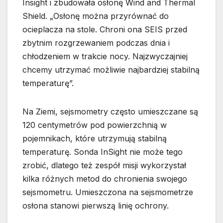
Insight i zbudowała osłonę Wind and Thermal
Shield. „Osłonę można przyrównać do
ocieplacza na stole. Chroni ona SEIS przed
zbytnim rozgrzewaniem podczas dnia i
chłodzeniem w trakcie nocy. Najzwyczajniej
chcemy utrzymać możliwie najbardziej stabilną
temperaturę”.
Na Ziemi, sejsmometry często umieszczane są
120 centymetrów pod powierzchnią w
pojemnikach, które utrzymują stabilną
temperaturę. Sonda InSight nie może tego
zrobić, dlatego też zespół misji wykorzystał
kilka różnych metod do chronienia swojego
sejsmometru. Umieszczona na sejsmometrze
osłona stanowi pierwszą linię ochrony.