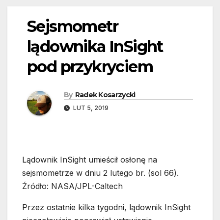
Sejsmometr
lądownika InSight
pod przykryciem
By
Radek Kosarzycki
LUT 5, 2019
Lądownik InSight umieścił osłonę na
sejsmometrze w dniu 2 lutego br. (sol 66).
Źródło: NASA/JPL-Caltech
Przez ostatnie kilka tygodni, lądownik InSight