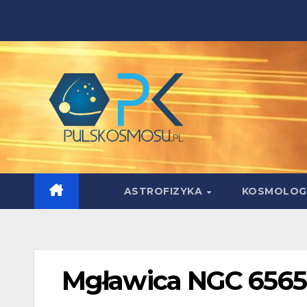
Skip
to
content
ASTROFIZYKA
KOSMOLOG
Mgławica NGC 6565