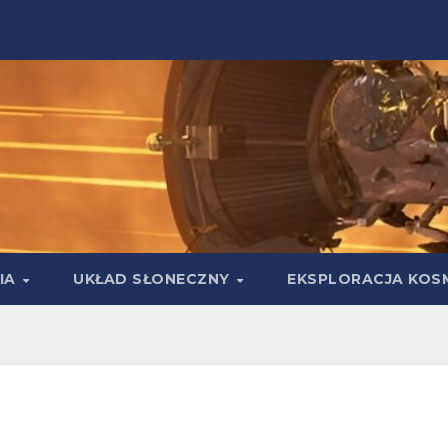
IA
UKŁAD SŁONECZNY
EKSPLORACJA KOS