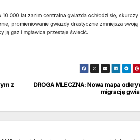
10 000 lat zanim centralna gwiazda ochłodzi się, skurczy 
stanie, promieniowanie gwiazdy drastycznie zmniejsza swoją
 ją gaz i mgławica przestaje świecić.
ym z
DROGA MLECZNA: Nowa mapa odkry
migrację gwi