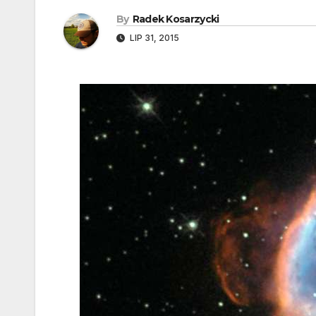
By
Radek Kosarzycki
LIP 31, 2015