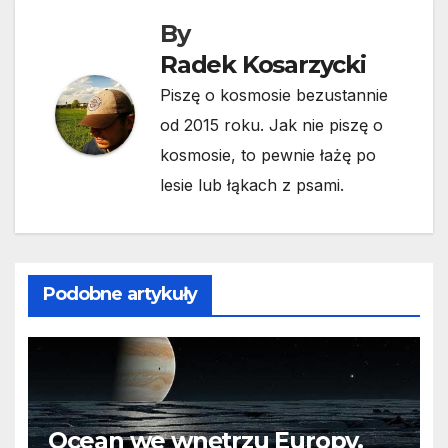
By
Radek Kosarzycki
Piszę o kosmosie bezustannie
od 2015 roku. Jak nie piszę o
kosmosie, to pewnie łażę po
lesie lub łąkach z psami.
Podobne artykuły
Ocean we wnętrzu Europy.