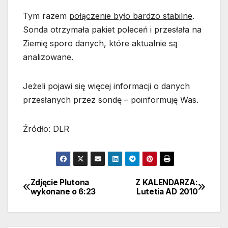
Tym razem
połączenie było bardzo stabilne
.
Sonda otrzymała pakiet poleceń i przesłała na
Ziemię sporo danych, które aktualnie są
analizowane.
Jeżeli pojawi się więcej informacji o danych
przesłanych przez sondę – poinformuję Was.
Źródło: DLR
Zdjęcie Plutona
Z KALENDARZA:
Nawigacja
wykonane o 6:23
Lutetia AD 2010
wpisu