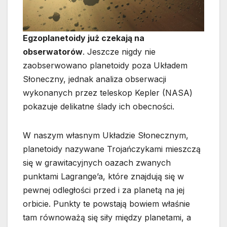
Egzoplanetoidy już czekają na
obserwatorów
. Jeszcze nigdy nie
zaobserwowano planetoidy poza Układem
Słoneczny, jednak analiza obserwacji
wykonanych przez teleskop Kepler (NASA)
pokazuje delikatne ślady ich obecności.
W naszym własnym Układzie Słonecznym,
planetoidy nazywane Trojańczykami mieszczą
się w grawitacyjnych oazach zwanych
punktami Lagrange’a, które znajdują się w
pewnej odległości przed i za planetą na jej
orbicie. Punkty te powstają bowiem właśnie
tam równoważą się siły między planetami, a