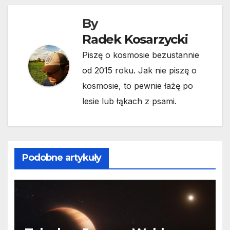
By
Radek Kosarzycki
Piszę o kosmosie bezustannie
od 2015 roku. Jak nie piszę o
kosmosie, to pewnie łażę po
lesie lub łąkach z psami.
Podobne artykuły