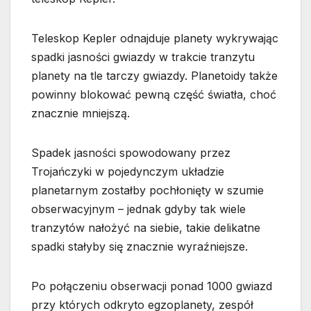
Teleskop Kepler odnajduje planety wykrywając
spadki jasności gwiazdy w trakcie tranzytu
planety na tle tarczy gwiazdy. Planetoidy także
powinny blokować pewną część światła, choć
znacznie mniejszą.
Spadek jasności spowodowany przez
Trojańczyki w pojedynczym układzie
planetarnym zostałby pochłonięty w szumie
obserwacyjnym – jednak gdyby tak wiele
tranzytów nałożyć na siebie, takie delikatne
spadki stałyby się znacznie wyraźniejsze.
Po połączeniu obserwacji ponad 1000 gwiazd
przy których odkryto egzoplanety, zespół