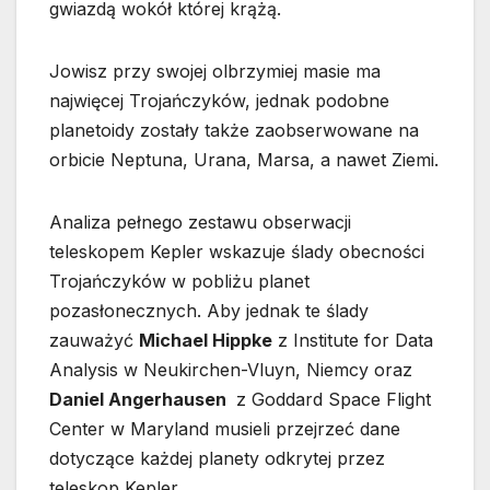
gwiazdą wokół której krążą.
Jowisz przy swojej olbrzymiej masie ma
najwięcej Trojańczyków, jednak podobne
planetoidy zostały także zaobserwowane na
orbicie Neptuna, Urana, Marsa, a nawet Ziemi.
Analiza pełnego zestawu obserwacji
teleskopem Kepler wskazuje ślady obecności
Trojańczyków w pobliżu planet
pozasłonecznych. Aby jednak te ślady
zauważyć
Michael Hippke
z Institute for Data
Analysis w Neukirchen-Vluyn, Niemcy oraz
Daniel Angerhausen
z Goddard Space Flight
Center w Maryland musieli przejrzeć dane
dotyczące każdej planety odkrytej przez
teleskop Kepler.