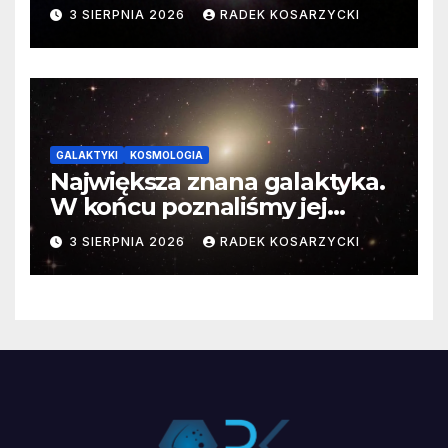
3 SIERPNIA 2026
RADEK KOSARZYCKI
GALAKTYKI
KOSMOLOGIA
Największa znana galaktyka.
W końcu poznaliśmy jej
faktyczne wymiary
3 SIERPNIA 2026
RADEK KOSARZYCKI