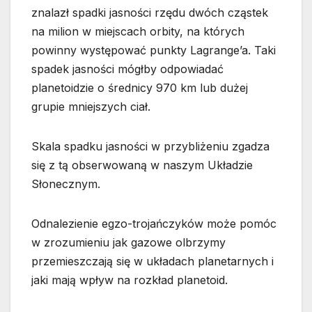
znalazł spadki jasności rzędu dwóch cząstek
na milion w miejscach orbity, na których
powinny występować punkty Lagrange’a. Taki
spadek jasności mógłby odpowiadać
planetoidzie o średnicy 970 km lub dużej
grupie mniejszych ciał.
Skala spadku jasności w przybliżeniu zgadza
się z tą obserwowaną w naszym Układzie
Słonecznym.
Odnalezienie egzo-trojańczyków może pomóc
w zrozumieniu jak gazowe olbrzymy
przemieszczają się w układach planetarnych i
jaki mają wpływ na rozkład planetoid.