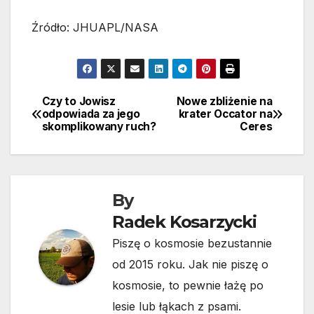
Źródło: JHUAPL/NASA
Czy to Jowisz
Nowe zbliżenie na
Nawigacja
odpowiada za jego
krater Occator na
skomplikowany ruch?
Ceres
wpisu
By
Radek Kosarzycki
Piszę o kosmosie bezustannie
od 2015 roku. Jak nie piszę o
kosmosie, to pewnie łażę po
lesie lub łąkach z psami.