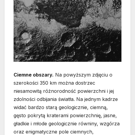
Ciemne obszary.
Na powyższym zdjęciu o
szerokości 350 km można dostrzec
niesamowitą różnorodność powierzchni i jej
zdolności odbijania światła. Na jednym kadrze
widać bardzo starą geologicznie, ciemną,
gęsto pokrytą kraterami powierzchnię, jasne,
gładkie i młode geologicznie równiny, wzgórza
oraz enigmatyczne pole ciemnych,