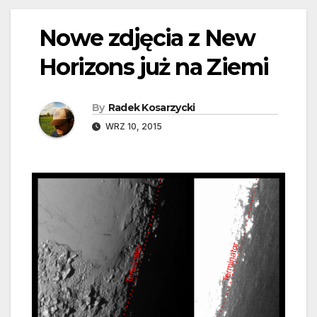
Nowe zdjęcia z New
Horizons już na Ziemi
By
Radek Kosarzycki
WRZ 10, 2015