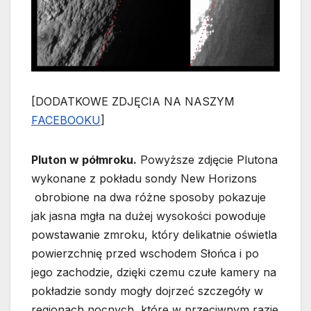
[DODATKOWE ZDJĘCIA NA NASZYM
FACEBOOKU
]
Pluton w półmroku.
Powyższe zdjęcie Plutona
wykonane z pokładu sondy New Horizons
obrobione na dwa różne sposoby pokazuje
jak jasna mgła na dużej wysokości powoduje
powstawanie zmroku, który delikatnie oświetla
powierzchnię przed wschodem Słońca i po
jego zachodzie, dzięki czemu czułe kamery na
pokładzie sondy mogły dojrzeć szczegóły w
regionach nocnych, które w przeciwnym razie