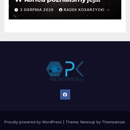
faktyczne wymiary
3 SIERPNIA 2026
RADEK KOSARZYCKI
Proudly powered by WordPress
|
Theme:
Newsup
by
Themeansar
.