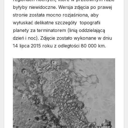
byłyby niewidoczne. Wersja zdjęcia po prawej
stronie została mocno rozjaśniona, aby
wyłuskać delikatne szczegóły topografii
planety za terminatorem (linią oddzielającą
dzień i noc). Zdjęcie zostało wykonane w dniu
14 lipca 2015 roku z odległości 80 000 km.