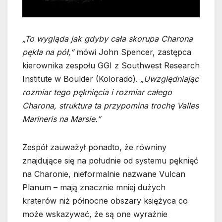
„To wygląda jak gdyby cała skorupa Charona
pękła na pół,”
mówi John Spencer, zastępca
kierownika zespołu GGI z Southwest Research
Institute w Boulder (Kolorado).
„Uwzględniając
rozmiar tego pęknięcia i rozmiar całego
Charona, struktura ta przypomina trochę Valles
Marineris na Marsie.”
Zespół zauważył ponadto, że równiny
znajdujące się na południe od systemu pęknięć
na Charonie, nieformalnie nazwane Vulcan
Planum – mają znacznie mniej dużych
kraterów niż północne obszary księżyca co
może wskazywać, że są one wyraźnie