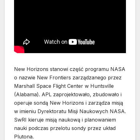
New Horizons stanowi część programu NASA
o nazwie New Frontiers zarządzanego przez
Marshall Space Flight Center w Huntsville
(Alabama). APL zaprojektowało, zbudowało i
operuje sondą New Horizons i zarządza misją
w imieniu Dyrektoratu Misji Naukowych NASA.
SwRI kieruje misją naukową i planowaniem
nauki podczas przelotu sondy przez układ
Plutona.