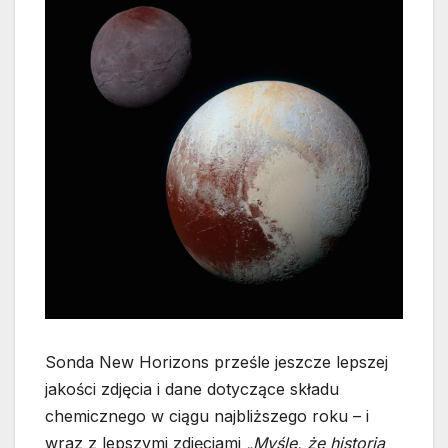
Sonda New Horizons prześle jeszcze lepszej
jakości zdjęcia i dane dotyczące składu
chemicznego w ciągu najbliższego roku – i
wraz z lepszymi zdjęciami
„Myślę, że historia