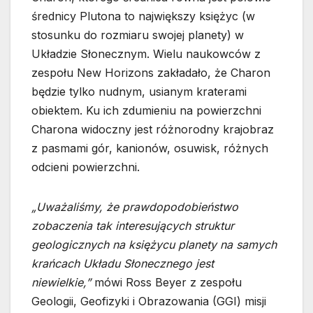
średnicy Plutona to największy księżyc (w
stosunku do rozmiaru swojej planety) w
Układzie Słonecznym. Wielu naukowców z
zespołu New Horizons zakładało, że Charon
będzie tylko nudnym, usianym kraterami
obiektem. Ku ich zdumieniu na powierzchni
Charona widoczny jest różnorodny krajobraz
z pasmami gór, kanionów, osuwisk, różnych
odcieni powierzchni.
„Uważaliśmy, że prawdopodobieństwo
zobaczenia tak interesujących struktur
geologicznych na księżycu planety na samych
krańcach Układu Słonecznego jest
niewielkie,”
mówi Ross Beyer z zespołu
Geologii, Geofizyki i Obrazowania (GGI) misji