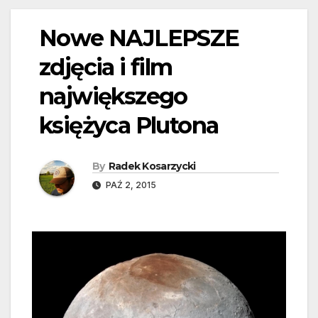
Nowe NAJLEPSZE
zdjęcia i film
największego
księżyca Plutona
By
Radek Kosarzycki
PAŹ 2, 2015