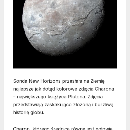
Sonda New Horizons przesłała na Ziemię
najlepsze jak dotąd kolorowe zdjęcia Charona
– największego księżyca Plutona. Zdjęcia
przedstawiają zaskakująco złożoną i burzliwą
historię globu.
Charon, którego średnica równa jest połowie