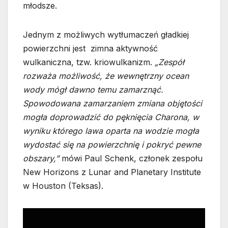
młodsze.
Jednym z możliwych wytłumaczeń gładkiej
powierzchni jest zimna aktywność
wulkaniczna, tzw. kriowulkanizm.
„Zespół
rozważa możliwość, że wewnętrzny ocean
wody mógł dawno temu zamarznąć.
Spowodowana zamarzaniem zmiana objętości
mogła doprowadzić do pęknięcia Charona, w
wyniku którego lawa oparta na wodzie mogła
wydostać się na powierzchnię i pokryć pewne
obszary,”
mówi Paul Schenk, członek zespołu
New Horizons z Lunar and Planetary Institute
w Houston (Teksas).