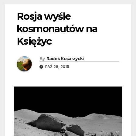
Rosja wyśle
kosmonautów na
Księżyc
By
Radek Kosarzycki
PAŹ 28, 2015