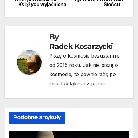
Księżycu wyjaśniona
Słońcu
wpisu
By
Radek Kosarzycki
Piszę o kosmosie bezustannie
od 2015 roku. Jak nie piszę o
kosmosie, to pewnie łażę po
lesie lub łąkach z psami.
Podobne artykuły