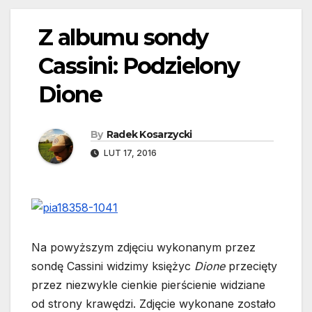
Z albumu sondy
Cassini: Podzielony
Dione
By
Radek Kosarzycki
LUT 17, 2016
Na powyższym zdjęciu wykonanym przez
sondę Cassini widzimy księżyc
Dione
przecięty
przez niezwykle cienkie pierścienie widziane
od strony krawędzi. Zdjęcie wykonane zostało