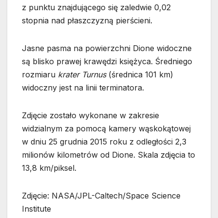
z punktu znajdującego się zaledwie 0,02
stopnia nad płaszczyzną pierścieni.
Jasne pasma na powierzchni Dione widoczne
są blisko prawej krawędzi księżyca. Średniego
rozmiaru
krater Turnus
(średnica 101 km)
widoczny jest na linii terminatora.
Zdjęcie zostało wykonane w zakresie
widzialnym za pomocą kamery wąskokątowej
w dniu 25 grudnia 2015 roku z odległości 2,3
milionów kilometrów od Dione. Skala zdjęcia to
13,8 km/piksel.
Zdjęcie: NASA/JPL-Caltech/Space Science
Institute