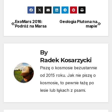
ExoMars 2016:
Geologia Plutona na
Nawigacja
Podróż na Marsa
mapie
wpisu
By
Radek Kosarzycki
Piszę o kosmosie bezustannie
od 2015 roku. Jak nie piszę o
kosmosie, to pewnie łażę po
lesie lub łąkach z psami.