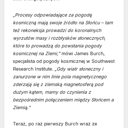
„Procesy odpowiadające za pogodę
kosmiczną mają swoje źródło na Słońcu – tam
też rekoneksja prowadzi do koronalnych
wyrzutów masy i rozbłysków słonecznych,
które to prowadzą do powstania pogody
kosmicznej na Ziemi,”
mówi James Burch,
specjalista od pogody kosmicznej w Southwest
Research Institute.
„Gdy wiatr słoneczny i
zanurzone w nim linie pola magnetycznego
zderzają się z ziemską magnetosferą pod
dużym kątem, mamy do czynienia z
bezpośrednim połączeniem między Słońcem a
Ziemią.”
Teraz, po raz pierwszy Burch wraz ze