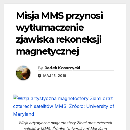
Misja MMS przynosi
wytłumaczenie
zjawiska rekoneksji
magnetycznej
By
Radek Kosarzycki
MAJ 13, 2016
Wizja artystyczna magnetosfery Ziemi oraz czterech
satelitów MMS. Źródło: University of Maryland