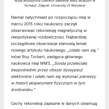
Wizja artystyczna czterech satelitów MMS lecących w
formacji. Zdjęcie: University of Maryland
Niemal natychmiast po rozpoczęciu misji w
marcu 2015 roku naukowcy zaczęli
obserwować rekoneksję magnetyczną w
niespotykanej rozdzielczości. Najbardziej
szczegółowe obserwacje stanowią temat
nowego artykułu naukowego.
„Udało nam się,”
mówi Roy Torbert, zastępca głównego
naukowca misji MMS.
„Sonda przeleciała
bezpośrednio przez obszar dyssypacji
elektronów i udało nam się wykonać pierwszy
w historii eksperyment fizycznym w tym
środowisku.”
Cechy rekoneksji zapisane w danych obejmują