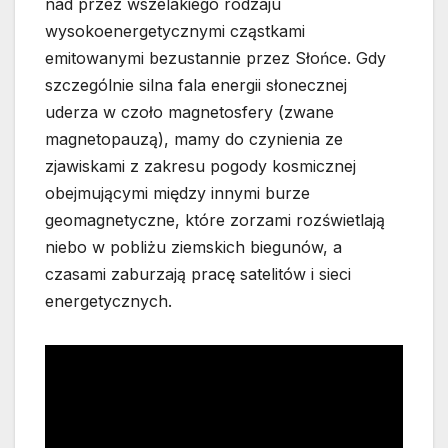
nad przez wszelakiego rodzaju
wysokoenergetycznymi cząstkami
emitowanymi bezustannie przez Słońce. Gdy
szczególnie silna fala energii słonecznej
uderza w czoło magnetosfery (zwane
magnetopauzą), mamy do czynienia ze
zjawiskami z zakresu pogody kosmicznej
obejmującymi między innymi burze
geomagnetyczne, które zorzami rozświetlają
niebo w pobliżu ziemskich biegunów, a
czasami zaburzają pracę satelitów i sieci
energetycznych.