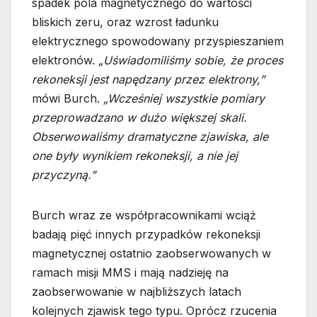
spadek pola magnetycznego do wartości
bliskich zeru, oraz wzrost ładunku
elektrycznego spowodowany przyspieszaniem
elektronów.
„Uświadomiliśmy sobie, że proces
rekoneksji jest napędzany przez elektrony,”
mówi Burch.
„Wcześniej wszystkie pomiary
przeprowadzano w dużo większej skali.
Obserwowaliśmy dramatyczne zjawiska, ale
one były wynikiem rekoneksji, a nie jej
przyczyną.”
Burch wraz ze współpracownikami wciąż
badają pięć innych przypadków rekoneksji
magnetycznej ostatnio zaobserwowanych w
ramach misji MMS i mają nadzieję na
zaobserwowanie w najbliższych latach
kolejnych zjawisk tego typu. Oprócz rzucenia