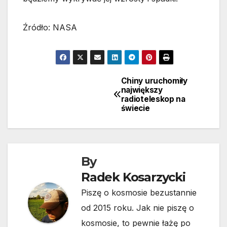
Źródło: NASA
Chiny uruchomiły
Nawigacja
największy
radioteleskop na
wpisu
świecie
By
Radek Kosarzycki
Piszę o kosmosie bezustannie
od 2015 roku. Jak nie piszę o
kosmosie, to pewnie łażę po