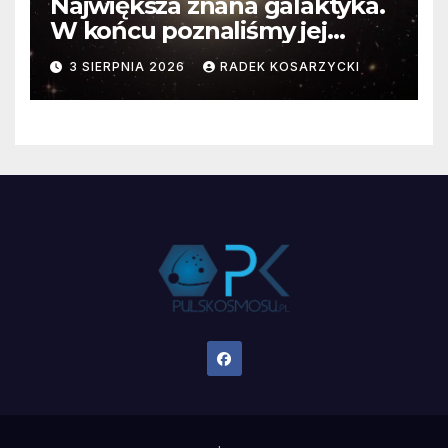
Największa znana galaktyka.
W końcu poznaliśmy jej
faktyczne wymiary
3 SIERPNIA 2026
RADEK KOSARZYCKI