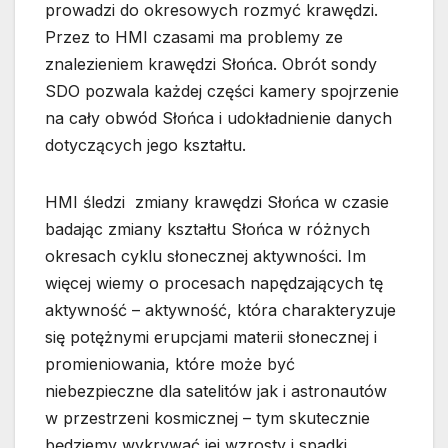
prowadzi do okresowych rozmyć krawędzi.
Przez to HMI czasami ma problemy ze
znalezieniem krawędzi Słońca. Obrót sondy
SDO pozwala każdej części kamery spojrzenie
na cały obwód Słońca i udokładnienie danych
dotyczących jego kształtu.
HMI śledzi zmiany krawędzi Słońca w czasie
badając zmiany kształtu Słońca w różnych
okresach cyklu słonecznej aktywności. Im
więcej wiemy o procesach napędzających tę
aktywność – aktywność, która charakteryzuje
się potężnymi erupcjami materii słonecznej i
promieniowania, które może być
niebezpieczne dla satelitów jak i astronautów
w przestrzeni kosmicznej – tym skutecznie
będziemy wykrywać jej wzrosty i spadki.