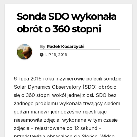
Sonda SDO wykonała
obrót o 360 stopni
By
Radek Kosarzycki
LIP 15, 2016
6 lipca 2016 roku inżynierowie polecili sondzie
Solar Dynamics Observatory (SDO) obrócić
się o 360 stopni wokół jednej z osi. SDO bez
żadnego problemu wykonała trwający siedem
godzin manewr jednocześnie rejestrując
niesamowite zdjęcia: wykonane w tym czasie
zdjęcia – rejestrowane co 12 sekund –
przedstawiają obracające się Słońce. Wideo