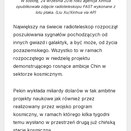
W sobotę, 24 września 2016 roku agencja Xinhua
opublikowała zdjęcie radioteleskopu FAST wykonane z
lotu ptaka. (Liu Xu/Xinhua via AP)
Największy na świecie radioteleskop rozpoczął
poszukiwania sygnałów pochodzących od
innych gwiazd i galaktyk, a być może, od życia
pozaziemskiego. Wszystko to w ramach
rozpoczętego w niedzielę projektu
demonstrującego rosnące ambicje Chin w
sektorze kosmicznym.
Pekin wykłada miliardy dolarów w tak ambitne
projekty naukowe jak również przez
realizowany przez wojsko program
kosmiczny, w ramach którego kilka tygodni
temu wysłano w przestrzeń drugą już chińską
stację kosmiczną.