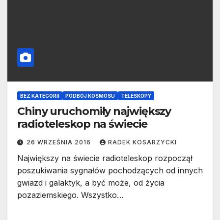
BEZ KATEGORII
PODBÓJ KOSMOSU
TELESKOPY
Chiny uruchomiły największy
radioteleskop na świecie
26 WRZEŚNIA 2016
RADEK KOSARZYCKI
Największy na świecie radioteleskop rozpoczął
poszukiwania sygnałów pochodzących od innych
gwiazd i galaktyk, a być może, od życia
pozaziemskiego. Wszystko…