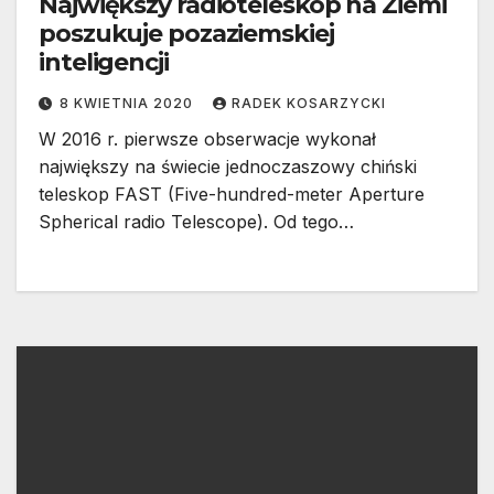
Największy radioteleskop na Ziemi
poszukuje pozaziemskiej
inteligencji
8 KWIETNIA 2020
RADEK KOSARZYCKI
W 2016 r. pierwsze obserwacje wykonał
największy na świecie jednoczaszowy chiński
teleskop FAST (Five-hundred-meter Aperture
Spherical radio Telescope). Od tego…