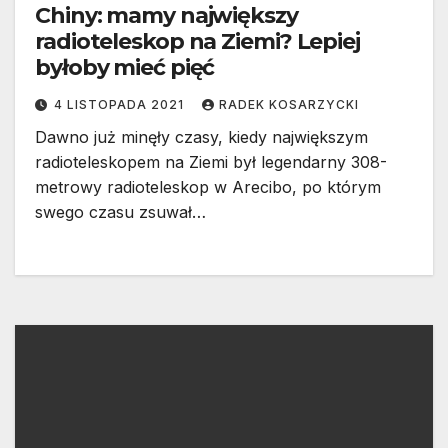
Chiny: mamy największy
radioteleskop na Ziemi? Lepiej
byłoby mieć pięć
4 LISTOPADA 2021
RADEK KOSARZYCKI
Dawno już minęły czasy, kiedy największym
radioteleskopem na Ziemi był legendarny 308-
metrowy radioteleskop w Arecibo, po którym
swego czasu zsuwał…