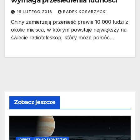
wymaga przesiedlenia ludności
16 LUTEGO 2016
RADEK KOSARZYCKI
Chiny zamierzają przenieść prawie 10 000 ludzi z
okolic miejsca, w którym powstaje największy na
świecie radioteleskop, który może pomóc…
Zobacz jeszcze
JOWISZ
UKŁAD SŁONECZNY