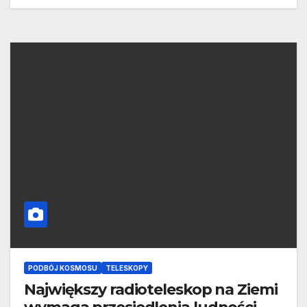
PODBÓJ KOSMOSU
TELESKOPY
Największy radioteleskop na Ziemi