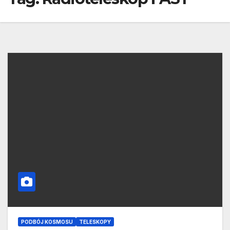
PODBÓJ KOSMOSU
TELESKOPY