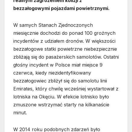
realnym zagrożeniem kolizji z
bezzałogowymi pojazdami powietrznymi.
W samych Stanach Zjednoczonych
miesięcznie dochodzi do ponad 100 groźnych
incydentów z udziałem dronów. W większości
bezzałogowe statki powietrzne niebezpiecznie
zbliżają się do pasażerskich samolotów. Ostatni
głośny incydent w Polsce miał miejsce 9
czerwca, kiedy niezidentyfikowany
bezzałogowiec zbliżył się do samolotu linii
Emirates, który chwilę wcześniej wystartował z
lotniska na Okęciu. W efekcie lotnisko było
zmuszone wstrzymać starty na kilkanaście
minut.
W 2014 roku podobnych zdarzeń było