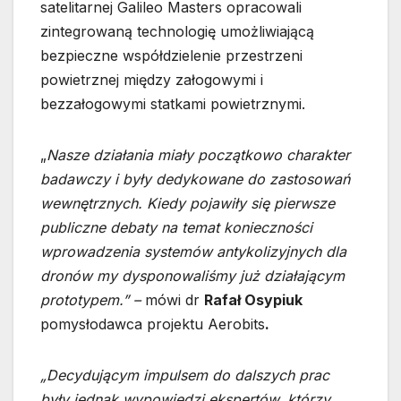
satelitarnej Galileo Masters opracowali
zintegrowaną technologię umożliwiającą
bezpieczne współdzielenie przestrzeni
powietrznej między załogowymi i
bezzałogowymi statkami powietrznymi.
„
Nasze działania miały początkowo charakter
badawczy i były dedykowane do zastosowań
wewnętrznych. Kiedy pojawiły się pierwsze
publiczne debaty na temat konieczności
wprowadzenia systemów antykolizyjnych dla
dronów my dysponowaliśmy już działającym
prototypem.” –
mówi dr
Rafał Osypiuk
pomysłodawca projektu Aerobits
.
„Decydującym impulsem do dalszych prac
były jednak wypowiedzi ekspertów, którzy