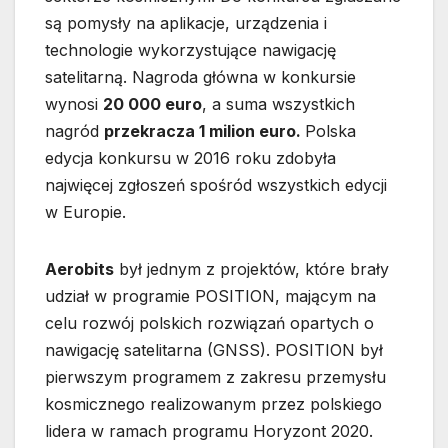
są pomysły na aplikacje, urządzenia i
technologie wykorzystujące nawigację
satelitarną. Nagroda główna w konkursie
wynosi
20 000 euro
, a suma wszystkich
nagród
przekracza 1 milion euro.
Polska
edycja konkursu w 2016 roku zdobyła
najwięcej zgłoszeń spośród wszystkich edycji
w Europie.
Aerobits
był jednym z projektów, które brały
udział w programie POSITION, mającym na
celu rozwój polskich rozwiązań opartych o
nawigację satelitarna (GNSS). POSITION był
pierwszym programem z zakresu przemysłu
kosmicznego realizowanym przez polskiego
lidera w ramach programu Horyzont 2020.