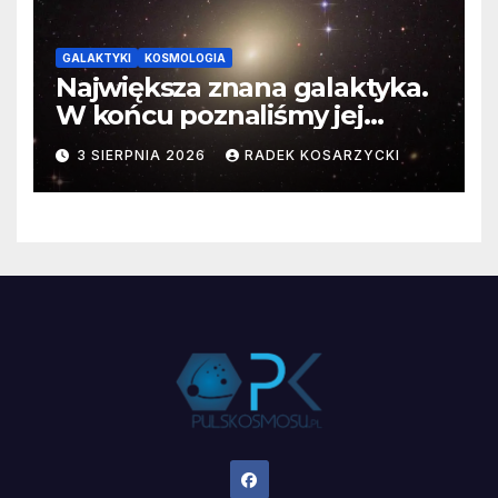
GALAKTYKI
KOSMOLOGIA
Największa znana galaktyka.
W końcu poznaliśmy jej
faktyczne wymiary
3 SIERPNIA 2026
RADEK KOSARZYCKI