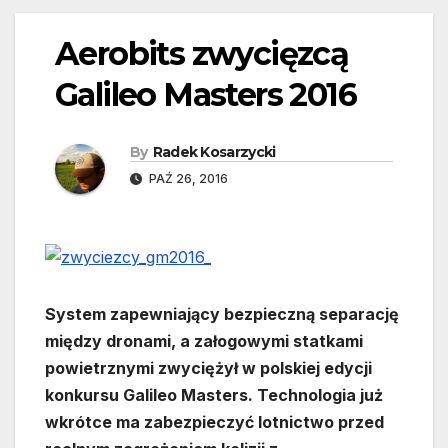
Aerobits zwycięzcą
Galileo Masters 2016
By
Radek Kosarzycki
PAŹ 26, 2016
System zapewniający bezpieczną separację
między dronami, a załogowymi statkami
powietrznymi zwyciężył w polskiej edycji
konkursu Galileo Masters. Technologia już
wkrótce ma zabezpieczyć lotnictwo przed