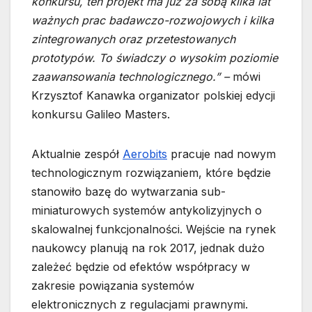
konkursu, ten projekt ma już za sobą kilka lat
ważnych prac badawczo-rozwojowych i kilka
zintegrowanych oraz przetestowanych
prototypów. To świadczy o wysokim poziomie
zaawansowania technologicznego.” –
mówi
Krzysztof Kanawka organizator polskiej edycji
konkursu Galileo Masters.
Aktualnie zespół
Aerobits
pracuje nad nowym
technologicznym rozwiązaniem, które będzie
stanowiło bazę do wytwarzania sub-
miniaturowych systemów antykolizyjnych o
skalowalnej funkcjonalności. Wejście na rynek
naukowcy planują na rok 2017, jednak dużo
zależeć będzie od efektów współpracy w
zakresie powiązania systemów
elektronicznych z regulacjami prawnymi.