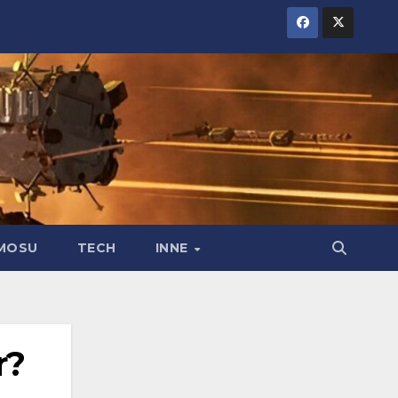
MOSU
TECH
INNE
r?