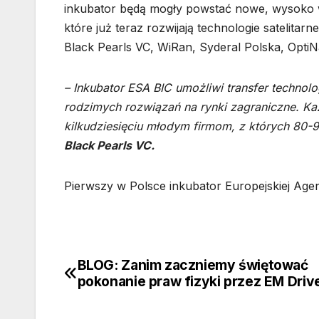
inkubator będą mogły powstać nowe, wysoko wy
które już teraz rozwijają technologie satelitarn
Black Pearls VC, WiRan, Syderal Polska, Opti
– Inkubator ESA BIC umożliwi transfer technolo
rodzimych rozwiązań na rynki zagraniczne. K
kilkudziesięciu młodym firmom, z których 80
Black Pearls VC.
Pierwszy w Polsce inkubator Europejskiej Age
BLOG: Zanim zaczniemy świętować
Nawigacja
pokonanie praw fizyki przez EM Driv
wpisu