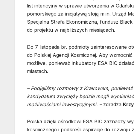
list intencyjny w sprawie utworzenia w Gdańsk
pomorskiego za inicjatywą stoją m.in. Urząd 
Specjalna Strefa Ekonomiczna, fundusz Black P
do projektu w najbliższych miesiącach.
Do 7 listopada br. podmioty zainteresowane o
do Polskiej Agencji Kosmicznej. A
by wzmocnić s
możliwe, ponieważ inkubatory ESA BIC działać 
miastach.
– Podjęliśmy rozmowy z Krakowem, poniewa
kandydatura zwycięży będzie mogli wymieniać 
możliwościami inwestycyjnymi. –
zdradza
Krzy
Polska dzięki ośrodkowi ESA BIC zaznaczy wy
kosmicznego i podkreśli aspiracje do rozwoju