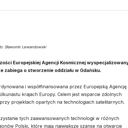
ło: Sławomir Lewandowski
zości Europejskiej Agencji Kosmicznej wyspecjalizowan
ze zabiega o stworzenie oddziału w Gdańsku.
ordynowana i współfinansowana przez Europejską Agencję
lkunastu krajach Europy. Celem jest wsparcie zdolnych
rzy projektach opartych na technologiach satelitarnych.
ystanie tych zaawansowanych technologii w różnych
gionów Polski, które mają największe szanse na otwarcie