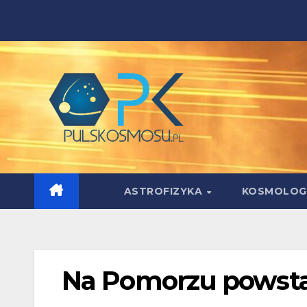
Skip
to
content
ASTROFIZYKA
KOSMOLOG
Na Pomorzu powsta