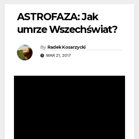
ASTROFAZA: Jak
umrze Wszechświat?
By
Radek Kosarzycki
MAR 21, 2017