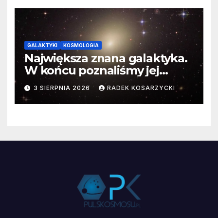
GALAKTYKI
KOSMOLOGIA
Największa znana galaktyka.
W końcu poznaliśmy jej
faktyczne wymiary
3 SIERPNIA 2026
RADEK KOSARZYCKI