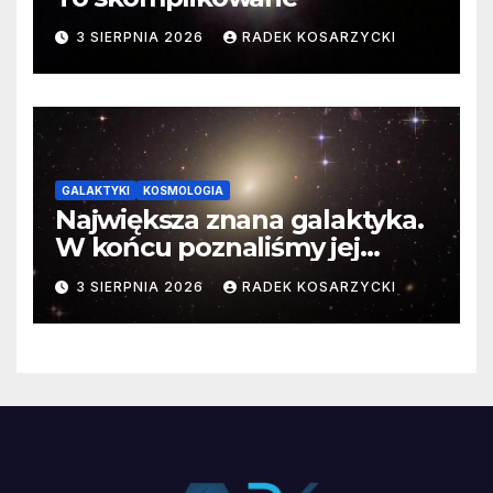
3 SIERPNIA 2026
RADEK KOSARZYCKI
GALAKTYKI
KOSMOLOGIA
Największa znana galaktyka.
W końcu poznaliśmy jej
faktyczne wymiary
3 SIERPNIA 2026
RADEK KOSARZYCKI