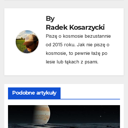
By
Radek Kosarzycki
Piszę o kosmosie bezustannie
od 2015 roku. Jak nie piszę o
kosmosie, to pewnie łażę po
lesie lub łąkach z psami.
Podobne artykuły