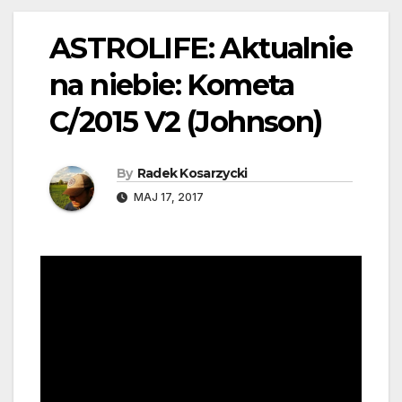
ASTROLIFE: Aktualnie
na niebie: Kometa
C/2015 V2 (Johnson)
By
Radek Kosarzycki
MAJ 17, 2017