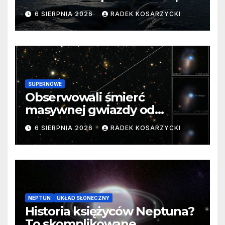
barierę
6 SIERPNIA 2026
RADEK KOSARZYCKI
SUPERNOWE
Obserwowali śmierć
masywnej gwiazdy od
samego początku. Niezwykle
6 SIERPNIA 2026
RADEK KOSARZYCKI
cenne dane
NEPTUN
UKŁAD SŁONECZNY
Historia księżyców Neptuna?
To skomplikowane