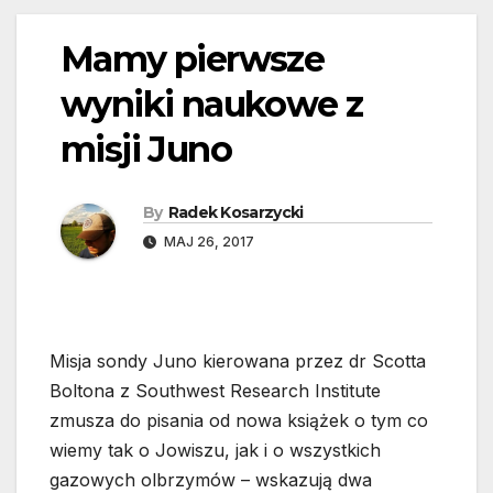
Mamy pierwsze
wyniki naukowe z
misji Juno
By
Radek Kosarzycki
MAJ 26, 2017
Misja sondy Juno kierowana przez dr Scotta
Boltona z Southwest Research Institute
zmusza do pisania od nowa książek o tym co
wiemy tak o Jowiszu, jak i o wszystkich
gazowych olbrzymów – wskazują dwa