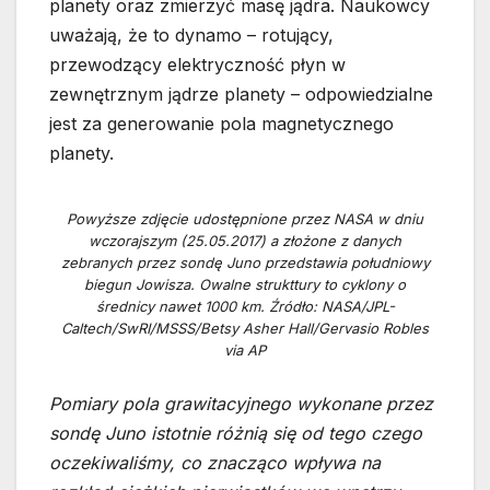
planety oraz zmierzyć masę jądra. Naukowcy
uważają, że to dynamo – rotujący,
przewodzący elektryczność płyn w
zewnętrznym jądrze planety – odpowiedzialne
jest za generowanie pola magnetycznego
planety.
Powyższe zdjęcie udostępnione przez NASA w dniu
wczorajszym (25.05.2017) a złożone z danych
zebranych przez sondę Juno przedstawia południowy
biegun Jowisza. Owalne strukttury to cyklony o
średnicy nawet 1000 km. Źródło: NASA/JPL-
Caltech/SwRI/MSSS/Betsy Asher Hall/Gervasio Robles
via AP
Pomiary pola grawitacyjnego wykonane przez
sondę Juno istotnie różnią się od tego czego
oczekiwaliśmy, co znacząco wpływa na