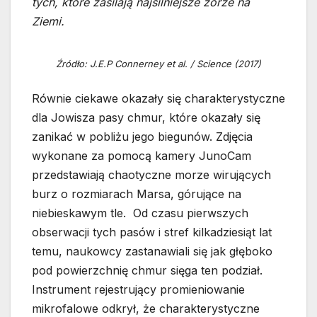
tych, które zasilają najsilniejsze zorze na
Ziemi.
Źródło: J.E.P Connerney et al. / Science (2017)
Równie ciekawe okazały się charakterystyczne
dla Jowisza pasy chmur, które okazały się
zanikać w pobliżu jego biegunów. Zdjęcia
wykonane za pomocą kamery JunoCam
przedstawiają chaotyczne morze wirujących
burz o rozmiarach Marsa, górujące na
niebieskawym tle. Od czasu pierwszych
obserwacji tych pasów i stref kilkadziesiąt lat
temu, naukowcy zastanawiali się jak głęboko
pod powierzchnię chmur sięga ten podział.
Instrument rejestrujący promieniowanie
mikrofalowe odkrył, że charakterystyczne