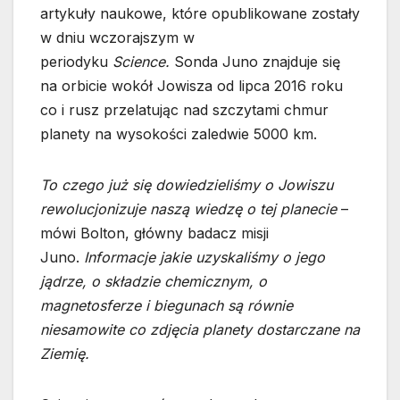
artykuły naukowe, które opublikowane zostały
w dniu wczorajszym w
periodyku
Science.
Sonda Juno znajduje się
na orbicie wokół Jowisza od lipca 2016 roku
co i rusz przelatując nad szczytami chmur
planety na wysokości zaledwie 5000 km.
To czego już się dowiedzieliśmy o Jowiszu
rewolucjonizuje naszą wiedzę o tej planecie
–
mówi Bolton, główny badacz misji
Juno.
Informacje jakie uzyskaliśmy o jego
jądrze, o składzie chemicznym, o
magnetosferze i biegunach są równie
niesamowite co zdjęcia planety dostarczane na
Ziemię.