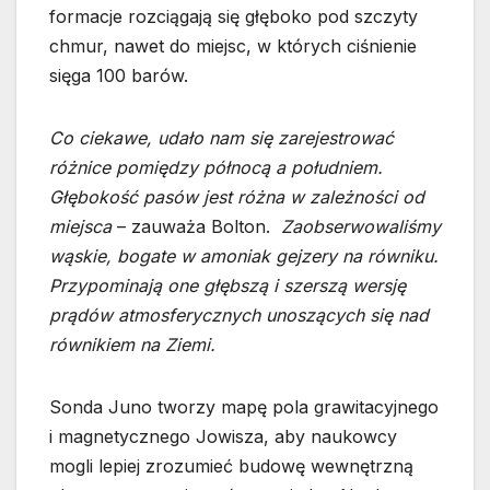
formacje rozciągają się głęboko pod szczyty
chmur, nawet do miejsc, w których ciśnienie
sięga 100 barów.
Co ciekawe, udało nam się zarejestrować
różnice pomiędzy północą a południem.
Głębokość pasów jest różna w zależności od
miejsca
– zauważa Bolton.
Zaobserwowaliśmy
wąskie, bogate w amoniak gejzery na równiku.
Przypominają one głębszą i szerszą wersję
prądów atmosferycznych unoszących się nad
równikiem na Ziemi.
Sonda Juno tworzy mapę pola grawitacyjnego
i magnetycznego Jowisza, aby naukowcy
mogli lepiej zrozumieć budowę wewnętrzną