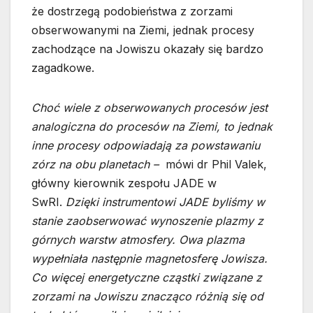
że dostrzegą podobieństwa z zorzami
obserwowanymi na Ziemi, jednak procesy
zachodzące na Jowiszu okazały się bardzo
zagadkowe.
Choć wiele z obserwowanych procesów jest
analogiczna do procesów na Ziemi, to jednak
inne procesy odpowiadają za powstawaniu
zórz na obu planetach –
mówi dr Phil Valek,
główny kierownik zespołu JADE w
SwRI.
Dzięki instrumentowi JADE byliśmy w
stanie zaobserwować wynoszenie plazmy z
górnych warstw atmosfery. Owa plazma
wypełniała następnie magnetosferę Jowisza.
Co więcej energetyczne cząstki związane z
zorzami na Jowiszu znacząco różnią się od