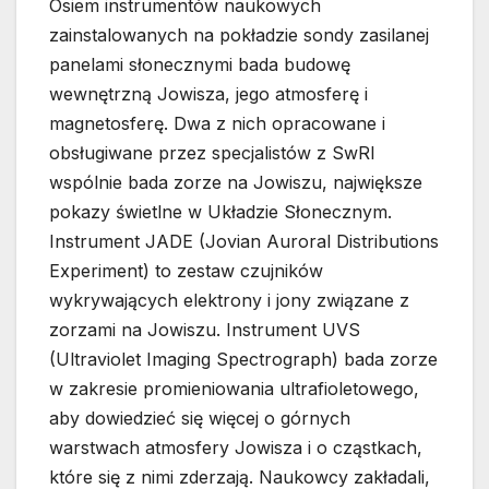
Osiem instrumentów naukowych
zainstalowanych na pokładzie sondy zasilanej
panelami słonecznymi bada budowę
wewnętrzną Jowisza, jego atmosferę i
magnetosferę. Dwa z nich opracowane i
obsługiwane przez specjalistów z SwRI
wspólnie bada zorze na Jowiszu, największe
pokazy świetlne w Układzie Słonecznym.
Instrument JADE (Jovian Auroral Distributions
Experiment) to zestaw czujników
wykrywających elektrony i jony związane z
zorzami na Jowiszu. Instrument UVS
(Ultraviolet Imaging Spectrograph) bada zorze
w zakresie promieniowania ultrafioletowego,
aby dowiedzieć się więcej o górnych
warstwach atmosfery Jowisza i o cząstkach,
które się z nimi zderzają. Naukowcy zakładali,