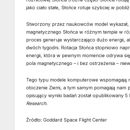
jako ciało stałe, Słońce rotuje szybciej w pobl
Stworzony przez naukowców model wykazał, ż
magnetycznego Słońca w różnym tempie w różn
proces generuje wystarczająco dużo energii, a
dwóch tygodni. Rotacja Słońca stopniowo naprę
energii, która w pewnym momencie odrywa się 
pola magnetycznego – i bez ostrzeżenia – niew
Tego typu modele komputerowe wspomagają n
otoczenie Ziemi, a tym samym pomagają nam p
opisujący wyniki badań został opublikowany 5
Research.
Źródło: Goddard Space Flight Center