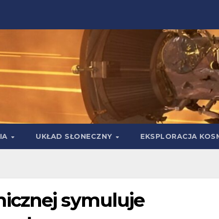
IA
UKŁAD SŁONECZNY
EKSPLORACJA KOS
icznej symuluje