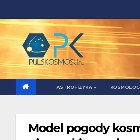
Skip
to
content
ASTROFIZYKA
KOSMOLOG
Model pogody kosm