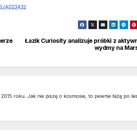
016JA023432
erze
Łazik Curiosity analizuje próbki z aktyw
wydmy na Mars
2015 roku. Jak nie piszę o kosmosie, to pewnie łażę po les