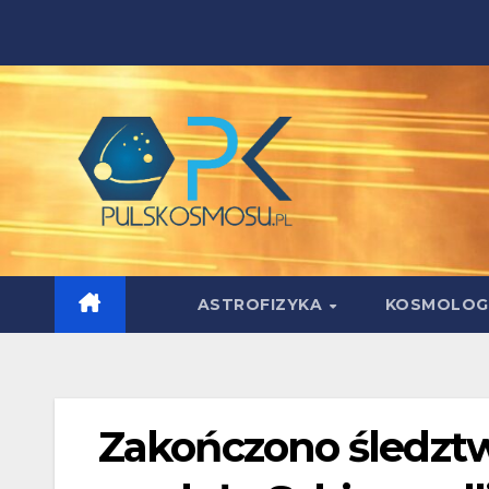
Skip
to
content
ASTROFIZYKA
KOSMOLOG
Zakończono śledzt