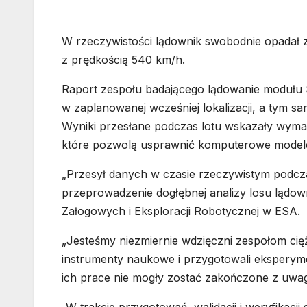
W rzeczywistości lądownik swobodnie opadał 
z prędkością 540 km/h.
Raport zespołu badającego lądowanie modułu S
w zaplanowanej wcześniej lokalizacji, a tym s
Wyniki przesłane podczas lotu wskazały wym
które pozwolą usprawnić komputerowe model
„Przesył danych w czasie rzeczywistym podcza
przeprowadzenie dogłębnej analizy losu lądown
Załogowych i Eksploracji Robotycznej w ESA.
„Jesteśmy niezmiernie wdzięczni zespołom cię
instrumenty naukowe i przygotowali eksperyme
ich prace nie mogły zostać zakończone z uwag