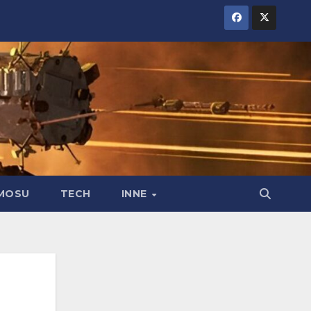
MOSU
TECH
INNE