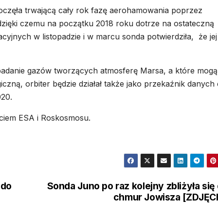
oczęła trwającą cały rok fazę aerohamowania poprzez
dzięki czemu na początku 2018 roku dotrze na ostateczną
cyjnych w listopadzie i w marcu sonda potwierdziła, że jej
badanie gazów tworzących atmosferę Marsa, a które mogą
czną, orbiter będzie działał także jako przekaźnik danych 
020.
ciem ESA i Roskosmosu.
 do
Sonda Juno po raz kolejny zbliżyła się
chmur Jowisza [ZDJĘC