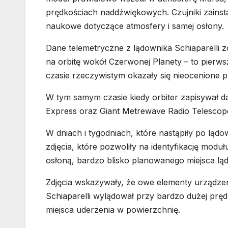
prędkościach naddźwiękowych. Czujniki zainsta
naukowe dotyczące atmosfery i samej osłony.
Dane telemetryczne z lądownika Schiaparelli z
na orbitę wokół Czerwonej Planety – to pierwsz
czasie rzeczywistym okazały się nieocenione p
W tym samym czasie kiedy orbiter zapisywał d
Express oraz Giant Metrewave Radio Telescop
W dniach i tygodniach, które nastąpiły po ląd
zdjęcia, które pozwoliły na identyfikację mod
osłoną, bardzo blisko planowanego miejsca lą
Zdjęcia wskazywały, że owe elementy urządzen
Schiaparelli wylądował przy bardzo dużej prę
miejsca uderzenia w powierzchnię.