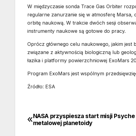
W międzyczasie sonda Trace Gas Orbiter rozp
regularne zanurzanie się w atmosferę Marsa, 
orbitę naukową. W trakcie dwóch sesji obserwa
instrumenty naukowe są gotowe do pracy.
Oprócz głównego celu naukowego, jakim jest 
związane z aktywnością biologiczną lub geologi
łazika i platformy powierzchniowej ExoMars 2
Program ExoMars jest wspólnym przedsięwzię
Źródło: ESA
NASA przyspiesza start misji Psyche
Nawigacja
metalowej planetoidy
wpisu