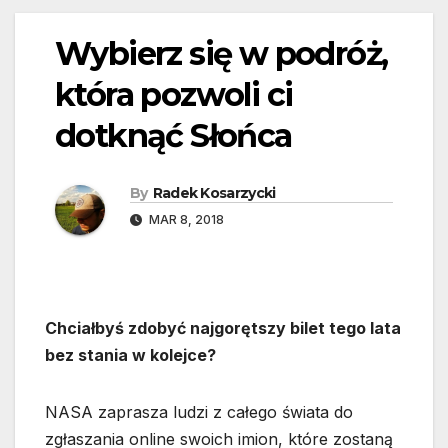
Wybierz się w podróż,
która pozwoli ci
dotknąć Słońca
By
Radek Kosarzycki
MAR 8, 2018
Chciałbyś zdobyć najgorętszy bilet tego lata
bez stania w kolejce?
NASA zaprasza ludzi z całego świata do
zgłaszania online swoich imion, które zostaną