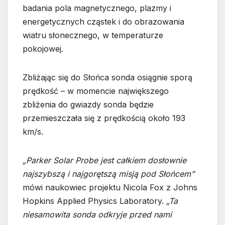
badania pola magnetycznego, plazmy i
energetycznych cząstek i do obrazowania
wiatru słonecznego, w temperaturze
pokojowej.
Zbliżając się do Słońca sonda osiągnie sporą
prędkość – w momencie największego
zbliżenia do gwiazdy sonda będzie
przemieszczała się z prędkością około 193
km/s.
„Parker Solar Probe jest całkiem dosłownie
najszybszą i najgorętszą misją pod Słońcem”
mówi naukowiec projektu Nicola Fox z Johns
Hopkins Applied Physics Laboratory.
„Ta
niesamowita sonda odkryje przed nami