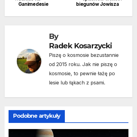
Ganimedesie
biegunów Jowisza
wpisu
By
Radek Kosarzycki
Piszę o kosmosie bezustannie
od 2015 roku. Jak nie piszę o
kosmosie, to pewnie łażę po
lesie lub łąkach z psami.
Podobne artykuły