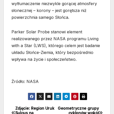
wytłumaczenie niezwykle gorącej atmosfery
słonecznej – korony – jest gorętsza niż
powierzchnia samego Słońca.
Parker Solar Probe stanowi element
realizowanego przez NASA programu Living
with a Star (LWS), którego celem jest badanie
układu Słońce-Ziemia, który bezpośrednio
wpływa na życie i społeczeństwo.
Źródło: NASA
Zdjęcie: Region Uruk
Geometryczne grupy
Nawigacja
Sulcus na
cyklonów wokół