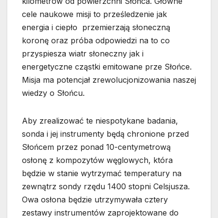
kilometrów od powierzchni Słońca. Główne
cele naukowe misji to prześledzenie jak
energia i ciepło przemierzają słoneczną
koronę oraz próba odpowiedzi na to co
przyspiesza wiatr słoneczny jak i
energetyczne cząstki emitowane prze Słońce.
Misja ma potencjał zrewolucjonizowania naszej
wiedzy o Słońcu.
Aby zrealizować te niespotykane badania,
sonda i jej instrumenty będą chronione przed
Słońcem przez ponad 10-centymetrową
osłonę z kompozytów węglowych, która
będzie w stanie wytrzymać temperatury na
zewnątrz sondy rzędu 1400 stopni Celsjusza.
Owa osłona będzie utrzymywała cztery
zestawy instrumentów zaprojektowane do