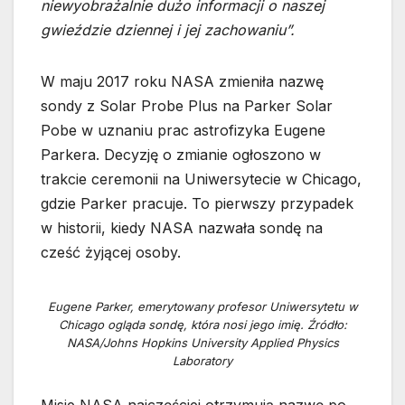
niewyobrażalnie dużo informacji o naszej
gwieździe dziennej i jej zachowaniu”.
W maju 2017 roku NASA zmieniła nazwę
sondy z Solar Probe Plus na Parker Solar
Pobe w uznaniu prac astrofizyka Eugene
Parkera. Decyzję o zmianie ogłoszono w
trakcie ceremonii na Uniwersytecie w Chicago,
gdzie Parker pracuje. To pierwszy przypadek
w historii, kiedy NASA nazwała sondę na
cześć żyjącej osoby.
Eugene Parker, emerytowany profesor Uniwersytetu w
Chicago ogląda sondę, która nosi jego imię. Źródło:
NASA/Johns Hopkins University Applied Physics
Laboratory