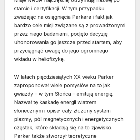
Misje NASA najczęściej otrzymują nazwę po
starcie i certyfikacji. W tym przypadku,
zważając na osiągnięcia Parkera i fakt jak
bardzo cele misji związane są z prowadzonymi
przez niego badaniami, podjęto decyzję
uhonorowania go jeszcze przed startem, aby
przyciągnąć uwagę do jego ogromnego
wkładu w heliofizykę.
W latach pięćdziesiątych XX wieku Parker
zaproponował wiele pomysłów na to jak
gwiazdy – w tym Słońca – emitują energię.
Nazwał tę kaskadę energii wiatrem
słonecznym i opisał cały złożony system
plazmy, pól magnetycznych i energetycznych
cząstek, które składają się na to zjawisko.
Parker także stworzył teoretyczne