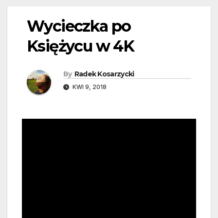
Wycieczka po
Księżycu w 4K
By
Radek Kosarzycki
KWI 9, 2018