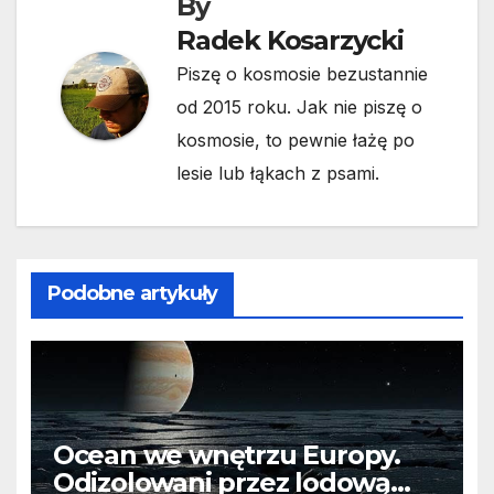
By
Radek Kosarzycki
Piszę o kosmosie bezustannie
od 2015 roku. Jak nie piszę o
kosmosie, to pewnie łażę po
lesie lub łąkach z psami.
Podobne artykuły
Ocean we wnętrzu Europy.
Odizolowani przez lodową