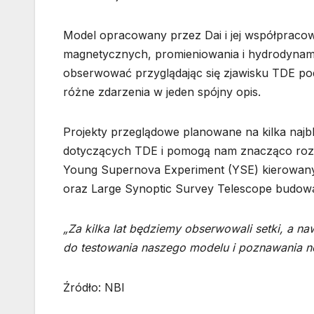
Model opracowany przez Dai i jej współpracown
magnetycznych, promieniowania i hydrodynami
obserwować przyglądając się zjawisku TDE po
różne zdarzenia w jeden spójny opis.
Projekty przeglądowe planowane na kilka najbl
dotyczących TDE i pomogą nam znacząco rozsz
Young Supernova Experiment (YSE) kierowany
oraz Large Synoptic Survey Telescope budow
„Za kilka lat będziemy obserwowali setki, a n
do testowania naszego modelu i poznawania n
Źródło: NBI