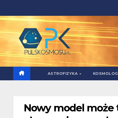
Skip
to
content
ASTROFIZYKA
KOSMOLOG
Nowy model może t