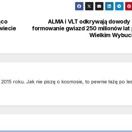
ąco
ALMA i VLT odkrywają dowody
wiecie
formowanie gwiazd 250 milionów lat
Wielkim Wybuc
2015 roku. Jak nie piszę o kosmosie, to pewnie łażę po les