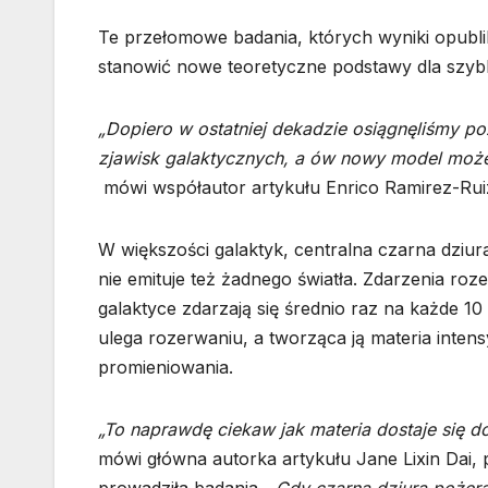
Te przełomowe badania, których wyniki opub
stanowić nowe teoretyczne podstawy dla szybk
„Dopiero w ostatniej dekadzie osiągnęliśmy po
zjawisk galaktycznych, a ów nowy model może
mówi współautor artykułu Enrico Ramirez-Ruiz,
W większości galaktyk, centralna czarna dziura
nie emituje też żadnego światła. Zdarzenia ro
galaktyce zdarzają się średnio raz na każde 10
ulega rozerwaniu, a tworząca ją materia inten
promieniowania.
„To naprawdę ciekaw jak materia dostaje się d
mówi główna autorka artykułu Jane Lixin Dai,