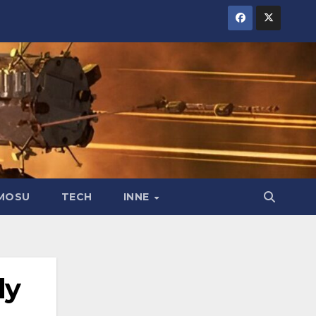
MOSU
TECH
INNE
dy