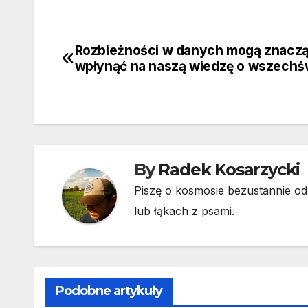
Rozbieżności w danych mogą znacz
Nawigacja
wpłynąć na naszą wiedzę o wszechś
wpisu
By
Radek Kosarzycki
Piszę o kosmosie bezustannie od 
lub łąkach z psami.
Podobne artykuły