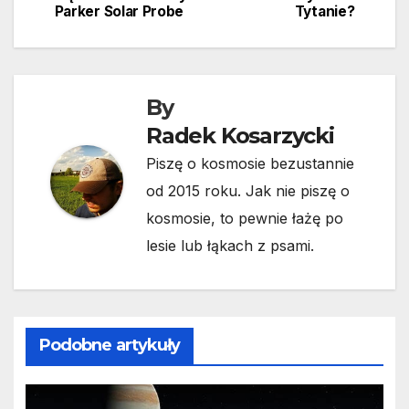
Parker Solar Probe
Tytanie?
wpisu
By
Radek Kosarzycki
Piszę o kosmosie bezustannie
od 2015 roku. Jak nie piszę o
kosmosie, to pewnie łażę po
lesie lub łąkach z psami.
Podobne artykuły