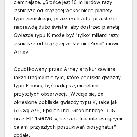
ciemniejsze. „Słońce jest 10 miliardów razy
jaśniejsze od krążącej wokół niego planety
typu ziemskiego, przez co trzeba przesłonić
naprawdę dużo światła, aby dostrzec planetę.
Gwiazda typu K może być 'tylko’ miliard razy
jaśniejsza od krążącej wokół niej Ziemi” mówi
Arney
Opublikowany przez Arney artykuł zawiera
także fragment o tym, które pobliskie gwiazdy
typu K mogą być najlepszymi celami
przyszłych obserwacji. „Wydaje się, że
określone pobliskie gwiazdy typu K, takie jak
61 Cyg A/B, Epsilon Indi, Groombridge 1618
oraz HD 156026 są szczególnie interesującymi
celami przyszłych poszukiwań biosygnatur”
dodaje.