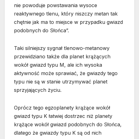
nie powoduje powstawania wysoce
reaktywnego tlenu, który niszczy metan tak
chętnie jak ma to miejsce w przypadku gwiazd
podobnych do Słońca”.
Taki silniejszy sygnał tlenowo-metanowy
przewidziano także dla planet krążących
wokół gwiazd typu M, ale ich wysoka
aktywność może sprawiać, że gwiazdy tego
typu nie są w stanie utrzymywać planet
sprzyjających życiu.
Oprócz tego egzoplanety krążące wokół
gwiazd typu K łatwiej dostrzec niż planety
krążące wokół gwiazd podobnych do Słońca,
dlatego że gwiazdy typu K są od nich