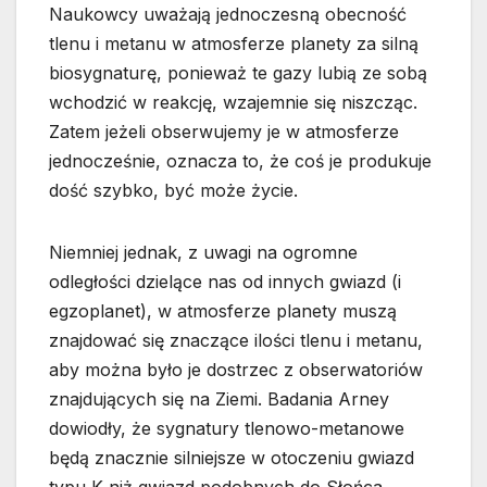
Naukowcy uważają jednoczesną obecność
tlenu i metanu w atmosferze planety za silną
biosygnaturę, ponieważ te gazy lubią ze sobą
wchodzić w reakcję, wzajemnie się niszcząc.
Zatem jeżeli obserwujemy je w atmosferze
jednocześnie, oznacza to, że coś je produkuje
dość szybko, być może życie.
Niemniej jednak, z uwagi na ogromne
odległości dzielące nas od innych gwiazd (i
egzoplanet), w atmosferze planety muszą
znajdować się znaczące ilości tlenu i metanu,
aby można było je dostrzec z obserwatoriów
znajdujących się na Ziemi. Badania Arney
dowiodły, że sygnatury tlenowo-metanowe
będą znacznie silniejsze w otoczeniu gwiazd