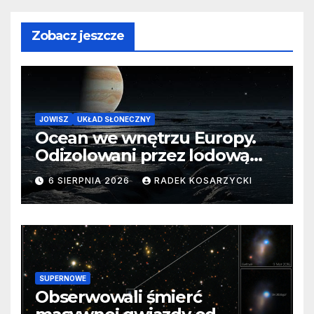
Zobacz jeszcze
JOWISZ
UKŁAD SŁONECZNY
Ocean we wnętrzu Europy.
Odizolowani przez lodową
barierę
6 SIERPNIA 2026
RADEK KOSARZYCKI
SUPERNOWE
Obserwowali śmierć