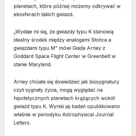
planetach, które później możemy odkrywać w
ekosferach takich gwiazd.
„Wydaje mi się, że gwiazdy typu K stanowią
idealny środek między analogami Słońca a
gwiazdami typu M” mówi Giada Arney z
Goddard Space Flight Center w Greenbelt w
stanie Maryland.
Arney chciała się dowiedzieć jak biosygnatury
czyli sygnały życia, mogą wyglądać na
hipotetycznych planetach krążących wokół
gwiazd typu K. Wyniki jej badań opublikowano
właśnie w periodyku Astrophysical Journal
Letters.