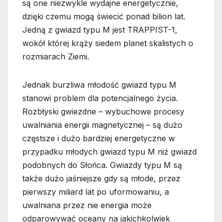
są one niezwykle wydajne energetycznie,
dzięki czemu mogą świecić ponad bilion lat.
Jedną z gwiazd typu M jest TRAPPIST-1,
wokół której krąży siedem planet skalistych o
rozmiarach Ziemi.
Jednak burzliwa młodość gwiazd typu M
stanowi problem dla potencjalnego życia.
Rozbłyski gwiezdne – wybuchowe procesy
uwalniania energii magnetycznej – są dużo
częstsze i dużo bardziej energetyczne w
przypadku młodych gwiazd typu M niż gwiazd
podobnych do Słońca. Gwiazdy typu M są
także dużo jaśniejsze gdy są młode, przez
pierwszy miliard lat po uformowaniu, a
uwalniana przez nie energia może
odparowywać oceany na jakichkolwiek