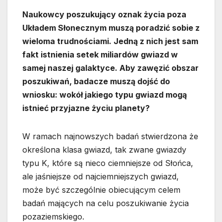
Naukowcy poszukujący oznak życia poza
Układem Słonecznym muszą poradzić sobie z
wieloma trudnościami. Jedną z nich jest sam
fakt istnienia setek miliardów gwiazd w
samej naszej galaktyce. Aby zawęzić obszar
poszukiwań, badacze muszą dojść do
wniosku: wokół jakiego typu gwiazd mogą
istnieć przyjazne życiu planety?
W ramach najnowszych badań stwierdzona że
określona klasa gwiazd, tak zwane gwiazdy
typu K, które są nieco ciemniejsze od Słońca,
ale jaśniejsze od najciemniejszych gwiazd,
może być szczególnie obiecującym celem
badań mających na celu poszukiwanie życia
pozaziemskiego.