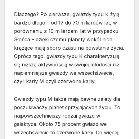
Dlaczego? Po pierwsze, gwiazdy typu K żyją
bardzo długo – od 17 do 70 miliardów lat, w
porównaniu z 10 miliardami lat w przypadku
Słońca – dzięki czemu planety wokół nich
krążące mają sporo czasu na powstanie życia.
Oprócz tego, gwiazdy typu K charakteryzują
się niższą aktywnością w swojej młodości niż
najciemniejsze gwiazdy we wszechświecie,
czyli karły M czyli czerwone karły.
Gwiazdy typu M także mają pewne zalety dla
poszukiwaczy planet sprzyjających życiu. To
najpowszechniejszy rodzaj gwiazd w
galaktyce. Około 75 procent gwiazd we
wszechświecie to czerwone karły. Co więcej,