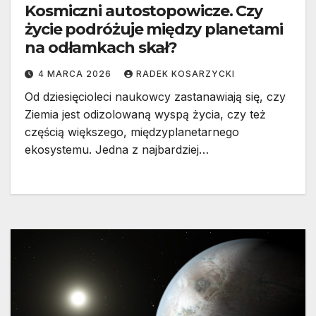
Kosmiczni autostopowicze. Czy
życie podróżuje między planetami
na odłamkach skał?
4 MARCA 2026
RADEK KOSARZYCKI
Od dziesięcioleci naukowcy zastanawiają się, czy
Ziemia jest odizolowaną wyspą życia, czy też
częścią większego, międzyplanetarnego
ekosystemu. Jedna z najbardziej…