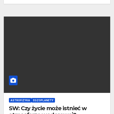
ASTROFIZYKA
EGZOPLANETY
SW: Czy życie może istnieć w