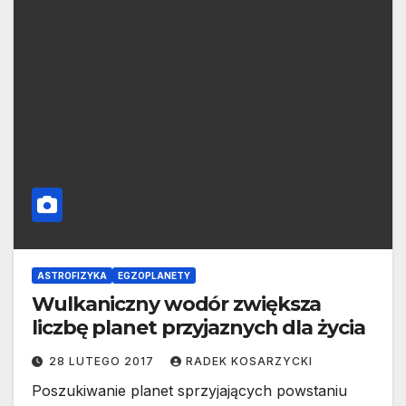
ASTROFIZYKA
EGZOPLANETY
Wulkaniczny wodór zwiększa
liczbę planet przyjaznych dla życia
28 LUTEGO 2017
RADEK KOSARZYCKI
Poszukiwanie planet sprzyjających powstaniu