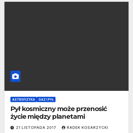
ASTROFIZYKA
GAZ I PYŁ
Pył kosmiczny może przenosić
życie między planetami
21 LISTOPADA 2017
RADEK KOSARZYCKI