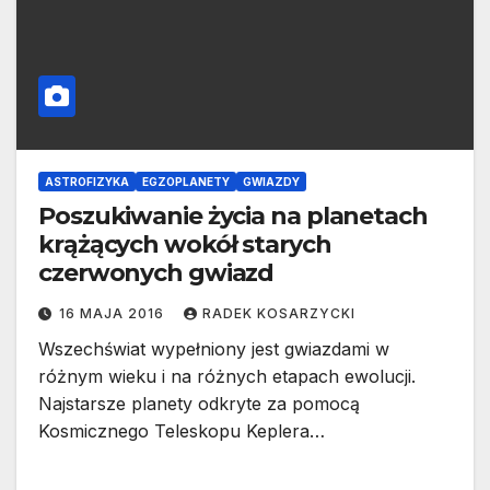
ASTROFIZYKA
EGZOPLANETY
GWIAZDY
Poszukiwanie życia na planetach
krążących wokół starych
czerwonych gwiazd
16 MAJA 2016
RADEK KOSARZYCKI
Wszechświat wypełniony jest gwiazdami w
różnym wieku i na różnych etapach ewolucji.
Najstarsze planety odkryte za pomocą
Kosmicznego Teleskopu Keplera…