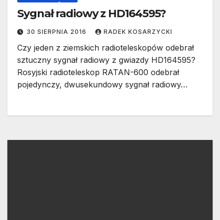
Sygnał radiowy z HD164595?
30 SIERPNIA 2016
RADEK KOSARZYCKI
Czy jeden z ziemskich radioteleskopów odebrał
sztuczny sygnał radiowy z gwiazdy HD164595?
Rosyjski radioteleskop RATAN-600 odebrał
pojedynczy, dwusekundowy sygnał radiowy…