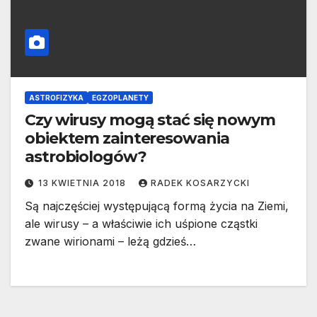
ASTROFIZYKA
EGZOPLANETY
Czy wirusy mogą stać się nowym
obiektem zainteresowania
astrobiologów?
13 KWIETNIA 2018
RADEK KOSARZYCKI
Są najczęściej występującą formą życia na Ziemi,
ale wirusy – a właściwie ich uśpione cząstki
zwane wirionami – leżą gdzieś…