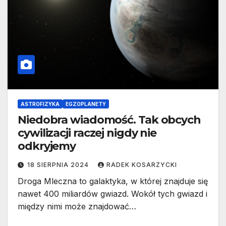
ASTROFIZYKA
EGZOPLANETY
Niedobra wiadomość. Tak obcych
cywilizacji raczej nigdy nie
odkryjemy
18 SIERPNIA 2024
RADEK KOSARZYCKI
Droga Mleczna to galaktyka, w której znajduje się
nawet 400 miliardów gwiazd. Wokół tych gwiazd i
między nimi może znajdować…