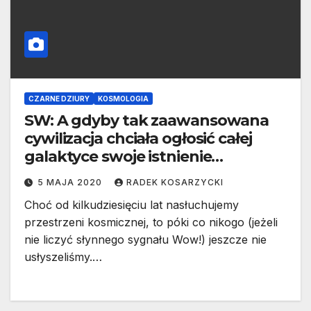
CZARNE DZIURY
KOSMOLOGIA
SW: A gdyby tak zaawansowana
cywilizacja chciała ogłosić całej
galaktyce swoje istnienie…
5 MAJA 2020
RADEK KOSARZYCKI
Choć od kilkudziesięciu lat nasłuchujemy
przestrzeni kosmicznej, to póki co nikogo (jeżeli
nie liczyć słynnego sygnału Wow!) jeszcze nie
usłyszeliśmy.…