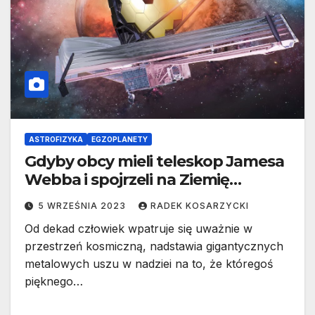
ASTROFIZYKA
EGZOPLANETY
Gdyby obcy mieli teleskop Jamesa
Webba i spojrzeli na Ziemię…
5 WRZEŚNIA 2023
RADEK KOSARZYCKI
Od dekad człowiek wpatruje się uważnie w
przestrzeń kosmiczną, nadstawia gigantycznych
metalowych uszu w nadziei na to, że któregoś
pięknego…