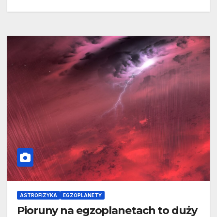
ASTROFIZYKA
EGZOPLANETY
Pioruny na egzoplanetach to duży