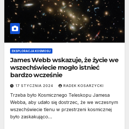
EKSPLORACJA KOSMOSU
James Webb wskazuje, że życie we
wszechświecie mogło istnieć
bardzo wcześnie
17 STYCZNIA 2024
RADEK KOSARZYCKI
Trzeba było Kosmicznego Teleskopu Jamesa
Webba, aby udało się dostrzec, że we wczesnym
wszechświecie tlenu w przestrzeni kosmicznej
było zaskakująco…