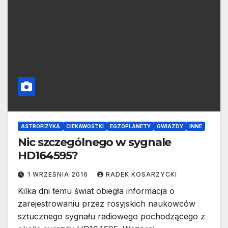
ASTROFIZYKA
CIEKAWOSTKI
EGZOPLANETY
GWIAZDY
INNE
Nic szczególnego w sygnale
HD164595?
1 WRZEŚNIA 2016
RADEK KOSARZYCKI
Kilka dni temu świat obiegła informacja o
zarejestrowaniu przez rosyjskich naukowców
sztucznego sygnału radiowego pochodzącego z