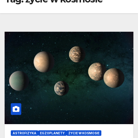
ASTROFIZYKA
EGZOPLANETY
ŻYCIE W KOSMOSIE