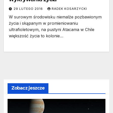
29 LUTEGO 2016
RADEK KOSARZYCKI
W surowym środowisku niemalże pozbawionym
życia i skąpanym w promieniowaniu
ultrafioletowym, na pustyni Atacama w Chile
większość życia to kolonie…
Zobacz jeszcze