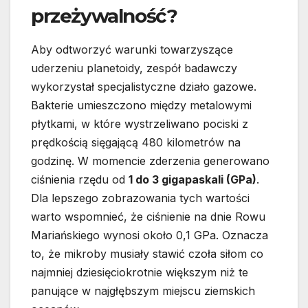
przeżywalność?
Aby odtworzyć warunki towarzyszące
uderzeniu planetoidy, zespół badawczy
wykorzystał specjalistyczne działo gazowe.
Bakterie umieszczono między metalowymi
płytkami, w które wystrzeliwano pociski z
prędkością sięgającą 480 kilometrów na
godzinę. W momencie zderzenia generowano
ciśnienia rzędu od
1 do 3 gigapaskali (GPa)
.
Dla lepszego zobrazowania tych wartości
warto wspomnieć, że ciśnienie na dnie Rowu
Mariańskiego wynosi około 0,1 GPa. Oznacza
to, że mikroby musiały stawić czoła siłom co
najmniej dziesięciokrotnie większym niż te
panujące w najgłębszym miejscu ziemskich