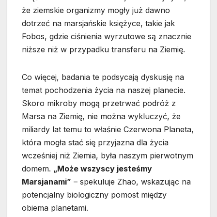
że ziemskie organizmy mogły już dawno
dotrzeć na marsjańskie księżyce, takie jak
Fobos, gdzie ciśnienia wyrzutowe są znacznie
niższe niż w przypadku transferu na Ziemię.
Co więcej, badania te podsycają dyskusję na
temat pochodzenia życia na naszej planecie.
Skoro mikroby mogą przetrwać podróż z
Marsa na Ziemię, nie można wykluczyć, że
miliardy lat temu to właśnie Czerwona Planeta,
która mogła stać się przyjazna dla życia
wcześniej niż Ziemia, była naszym pierwotnym
domem.
„Może wszyscy jesteśmy
Marsjanami”
– spekuluje Zhao, wskazując na
potencjalny biologiczny pomost między
obiema planetami.