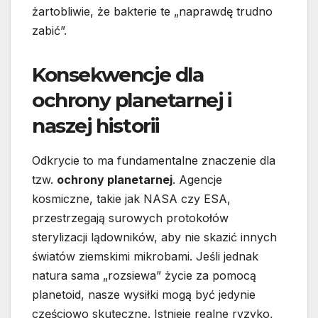
żartobliwie, że bakterie te „naprawdę trudno
zabić”.
Konsekwencje dla
ochrony planetarnej i
naszej historii
Odkrycie to ma fundamentalne znaczenie dla
tzw.
ochrony planetarnej
. Agencje
kosmiczne, takie jak NASA czy ESA,
przestrzegają surowych protokołów
sterylizacji lądowników, aby nie skazić innych
światów ziemskimi mikrobami. Jeśli jednak
natura sama „rozsiewa” życie za pomocą
planetoid, nasze wysiłki mogą być jedynie
częściowo skuteczne. Istnieje realne ryzyko,