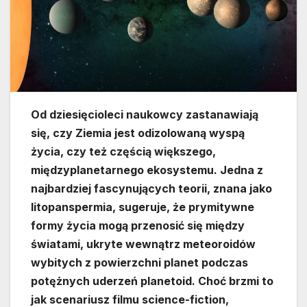
Od dziesięcioleci naukowcy zastanawiają
się, czy Ziemia jest odizolowaną wyspą
życia, czy też częścią większego,
międzyplanetarnego ekosystemu. Jedna z
najbardziej fascynujących teorii, znana jako
litopanspermia, sugeruje, że prymitywne
formy życia mogą przenosić się między
światami, ukryte wewnątrz meteoroidów
wybitych z powierzchni planet podczas
potężnych uderzeń planetoid. Choć brzmi to
jak scenariusz filmu science-fiction,