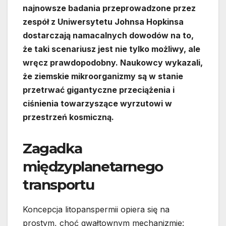
najnowsze badania przeprowadzone przez
zespół z Uniwersytetu Johnsa Hopkinsa
dostarczają namacalnych dowodów na to,
że taki scenariusz jest nie tylko możliwy, ale
wręcz prawdopodobny. Naukowcy wykazali,
że ziemskie mikroorganizmy są w stanie
przetrwać gigantyczne przeciążenia i
ciśnienia towarzyszące wyrzutowi w
przestrzeń kosmiczną.
Zagadka
międzyplanetarnego
transportu
Koncepcja litopanspermii opiera się na
prostym, choć gwałtownym mechanizmie: