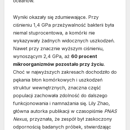
oceanów.
Wyniki okazały się zdumiewające. Przy
ciśnieniu 1,4 GPa przeżywalność bakterii była
niemal stuprocentowa, a komórki nie
wykazywały żadnych widocznych uszkodzeń.
Nawet przy znacznie wyższym ciśnieniu,
wynoszącym 2,4 GPa, aż
60 procent
mikroorganizmów pozostało przy życiu
.
Choć w najwyższych zakresach dochodziło do
pękania błon komórkowych i uszkodzeń
struktur wewnętrznych, znaczna część
populacji zachowała zdolność do dalszego
funkcjonowania i namnażania się. Lily Zhao,
główna autorka publikacji w czasopiśmie
PNAS
Nexus
, przyznała, że zespół był zaskoczony
odpornością badanych próbek, stwierdzając