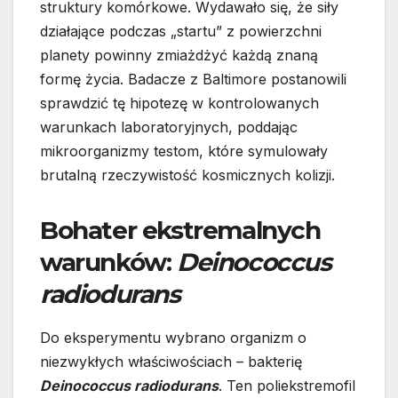
struktury komórkowe. Wydawało się, że siły
działające podczas „startu” z powierzchni
planety powinny zmiażdżyć każdą znaną
formę życia. Badacze z Baltimore postanowili
sprawdzić tę hipotezę w kontrolowanych
warunkach laboratoryjnych, poddając
mikroorganizmy testom, które symulowały
brutalną rzeczywistość kosmicznych kolizji.
Bohater ekstremalnych
warunków:
Deinococcus
radiodurans
Do eksperymentu wybrano organizm o
niezwykłych właściwościach – bakterię
Deinococcus radiodurans
. Ten poliekstremofil