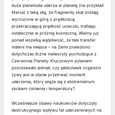
duża planetoida uderza w planetę (na przykład
Marsa) z taką siłą, że fragmenty skał zostają
wyrzucone w górę z prędkością
przekraczającą prędkość ucieczki, trafiając
ostatecznie w próżnię kosmiczną. Wiemy już
ponad wszelką wątpliwość, że taki transfer
materii ma miejsce – na Ziemi znaleziono
dotychczas liczne meteoryty pochodzące z
Czerwonej Planety. Kluczowym pytaniem
pozostawało jednak: czy jakikolwiek organizm
żywy jest w stanie przetrwać moment
uderzenia, który wiąże się z ekstremalnym
skokiem ciśnienia i temperatury?
Wcześniejsze obawy naukowców dotyczyły
destrukcyjnego wpływu fal uderzeniowych na