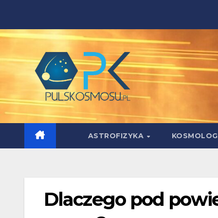
Skip
to
content
ASTROFIZYKA
KOSMOLOG
Dlaczego pod powie