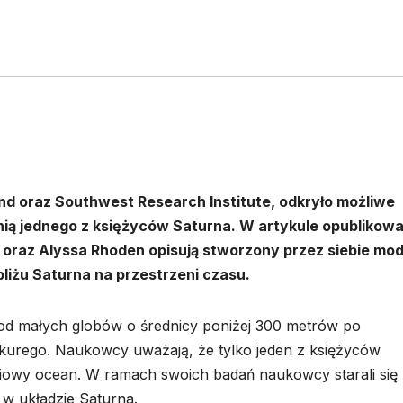
 oraz Southwest Research Institute, odkryło możliwe
nią jednego z księżyców Saturna. W artykule opubliko
oraz Alyssa Rhoden opisują stworzony przez siebie mod
iżu Saturna na przestrzeni czasu.
od małych globów o średnicy poniżej 300 metrów po
rkurego. Naukowcy uważają, że tylko jeden z księżyców
iowy ocean. W ramach swoich badań naukowcy starali się
 w układzie Saturna.