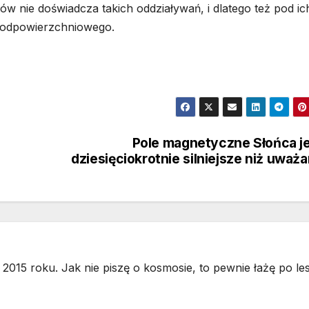
ów nie doświadcza takich oddziaływań, i dlatego też pod ic
podpowierzchniowego.
Pole magnetyczne Słońca j
dziesięciokrotnie silniejsze niż uważ
2015 roku. Jak nie piszę o kosmosie, to pewnie łażę po les