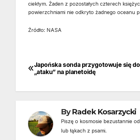
ciekłym. Żaden z pozostałych czterech księżyc
powierzchniami nie odkryto żadnego oceanu 
Źródło: NASA
Japońska sonda przygotowuje się do
Nawigacja
„ataku” na planetoidę
wpisu
By
Radek Kosarzycki
Piszę o kosmosie bezustannie od 
lub łąkach z psami.