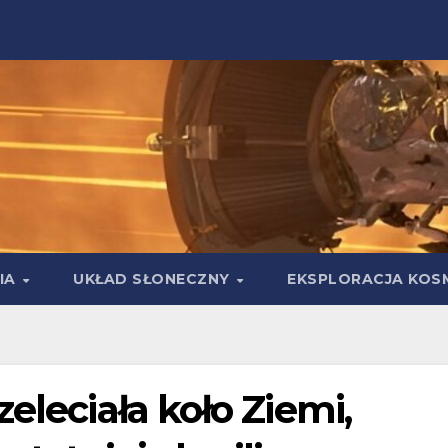
IA
UKŁAD SŁONECZNY
EKSPLORACJA KOS
eleciała koło Ziemi,