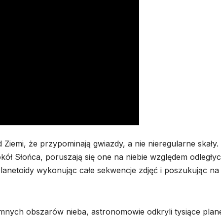
d Ziemi, że przypominają gwiazdy, a nie nieregularne skały.
kół Słońca, poruszają się one na niebie względem odległy
anetoidy wykonując całe sekwencje zdjęć i poszukując na
mnych obszarów nieba, astronomowie odkryli tysiące plane