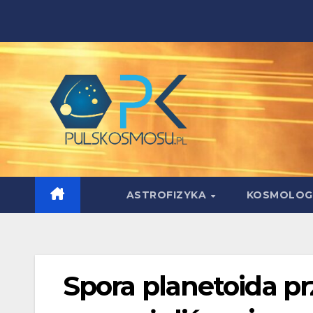
Skip
to
content
ASTROFIZYKA
KOSMOLOG
Spora planetoida prz