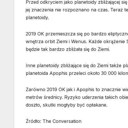
Przed odkryciem jako planetoidy zbliżającej s
jej znaczenia nie rozpoznano na czas. Teraz t
planetoidy.
2019 OK przemieszcza się po bardzo eliptyczne
wnętrza orbit Ziemi i Wenus. Każde okrążenie S
będzie tak bardzo zbliżała się do Ziemi.
Inne planetoidy zbliżające się do Ziemi także 
planetoida Apophis przeleci około 30 000 kilom
Zarówno 2019 OK jak i Apophis to znacznie wię
metrów średnicy. Ryzyko uderzenia takich obi
doszło, skutki mogłyby być opłakane.
Źródło: The Conversation