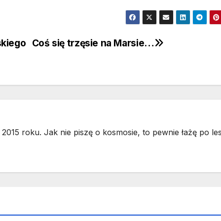
skiego
Coś się trzęsie na Marsie…
2015 roku. Jak nie piszę o kosmosie, to pewnie łażę po les