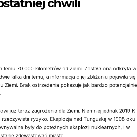
statniej chwili
in temu 70 000 kilometrów od Ziemi. Została ona odkryta w
e kilka dni temu, a informacja o jej zbliżaniu pojawiła się
u Ziemi. Brak ostrzeżenia pokazuje jak bardzo potencjalnie
.
owi już teraz zagrożenia dla Ziemi. Niemniej jednak 2019 K
wią rzeczywiste ryzyko. Eksplozja nad Tunguską w 1908 oku
wnywalne były do potężnych eksplozji nuklearnych, i w
 stanie zdewastować miasto.