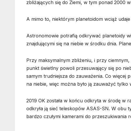
zbliżających się do Ziemi, w tym ponad 2000 
A mimo to, niektórym planetoidom wciąż udaje
Astronomowie potrafią odkrywać planetoidy wid
znajdującymi się na niebie w środku dnia. Planet
Przy maksymalnym zbliżeniu, i przy ciemnym, 
punkt świetlny powoli przesuwający się po nieb
samym trudniejsza do zauważenia. Co więcej pr
na niebie, więc można było ją zauważyć tylko 
2019 OK została w końcu odkryta w środę w 
odkryła ją sieć teleskopów ASAS-SN. W obu t
bardzo czułymi kamerami do przeszukiwania r