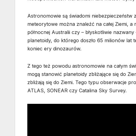
Astronomowie są świadomi niebezpieczeństw z
meteorytowe można znaleźć na całej Ziemi, a 
północnej Australii czy – błyskotliwie nazwan
planetoidy, do którego doszło 65 milionów l
koniec ery dinozaurów.
Z tego też powodu astronomowie na całym świec
mogą stanowić planetoidy zbliżające się do Zi
zbliżają się do Ziemi. Tego typu obserwacje
ATLAS, SONEAR czy Catalina Sky Survey.