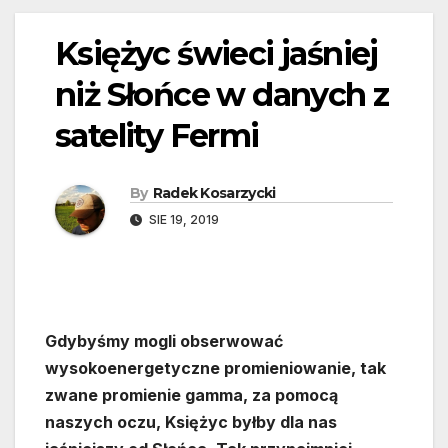
Księżyc świeci jaśniej
niż Słońce w danych z
satelity Fermi
By
Radek Kosarzycki
SIE 19, 2019
Gdybyśmy mogli obserwować
wysokoenergetyczne promieniowanie, tak
zwane promienie gamma, za pomocą
naszych oczu, Księżyc byłby dla nas