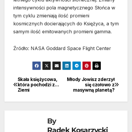
intensywności pola magnetycznego Słońca w
tym cyklu zmieniają ilość promieni
kosmicznych docierających do Księżyca, a tym
samym ilość emitowanych promieni gamma.
Źródło: NASA Goddard Space Flight Center
Skała księżycowa,
Młody Jowisz zderzył
Nawigacja
która pochodzi z…
się czołowo z
Ziemi
masywną planetą?
wpisu
By
Radek Kosarzycki