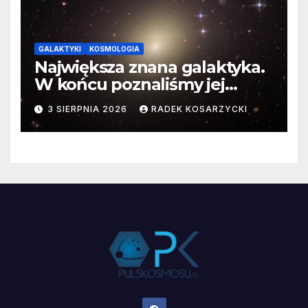
GALAKTYKI
KOSMOLOGIA
Największa znana galaktyka.
W końcu poznaliśmy jej
faktyczne wymiary
3 SIERPNIA 2026
RADEK KOSARZYCKI