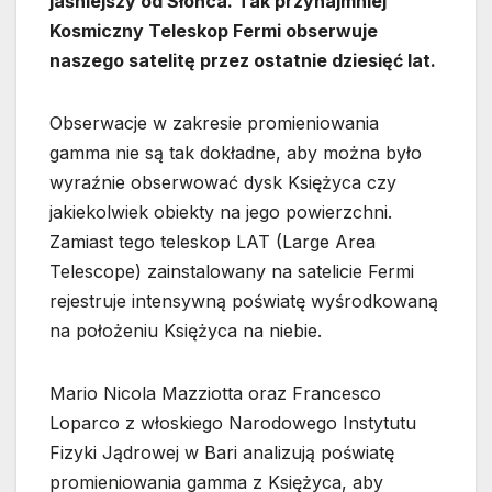
jaśniejszy od Słońca. Tak przynajmniej
Kosmiczny Teleskop Fermi obserwuje
naszego satelitę przez ostatnie dziesięć lat.
Obserwacje w zakresie promieniowania
gamma nie są tak dokładne, aby można było
wyraźnie obserwować dysk Księżyca czy
jakiekolwiek obiekty na jego powierzchni.
Zamiast tego teleskop LAT (Large Area
Telescope) zainstalowany na satelicie Fermi
rejestruje intensywną poświatę wyśrodkowaną
na położeniu Księżyca na niebie.
Mario Nicola Mazziotta oraz Francesco
Loparco z włoskiego Narodowego Instytutu
Fizyki Jądrowej w Bari analizują poświatę
promieniowania gamma z Księżyca, aby