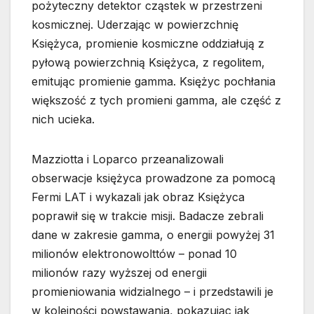
pożyteczny detektor cząstek w przestrzeni
kosmicznej. Uderzając w powierzchnię
Księżyca, promienie kosmiczne oddziałują z
pyłową powierzchnią Księżyca, z regolitem,
emitując promienie gamma. Księżyc pochłania
większość z tych promieni gamma, ale część z
nich ucieka.
Mazziotta i Loparco przeanalizowali
obserwacje księżyca prowadzone za pomocą
Fermi LAT i wykazali jak obraz Księżyca
poprawił się w trakcie misji. Badacze zebrali
dane w zakresie gamma, o energii powyżej 31
milionów elektronowolttów – ponad 10
milionów razy wyższej od energii
promieniowania widzialnego – i przedstawili je
w kolejności powstawania, pokazując jak