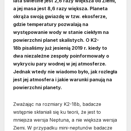
lata świetlne jest 2,6 razy większa od Ziemi,
a jej masa jest 8,6 razy większa. Planeta
okrąża swoją gwiazdę w tzw. ekosferze,
gdzie temperatury pozwalają na
występowanie wody w stanie ciekłym na
powierzchni planet skalistych. O K2-
18b pisaliśmy już jesienią 2019 r. kiedy to
dwa niezależne zespoły poinformowały o
wykryciu pary wodnej w jej atmosferze.
Jednak wtedy nie wiadomo było, jak rozległa
jest jej atmosfera i jakie warunki panują na
powierzchni planety.
Zważając na rozmiary K2-18b, badacze
wstępnie skłaniali się ku teorii, że jest to
mniejsza wersja Neptuna, a nie większa wersja
Ziemi. W przypadku mini-neptunów badacze