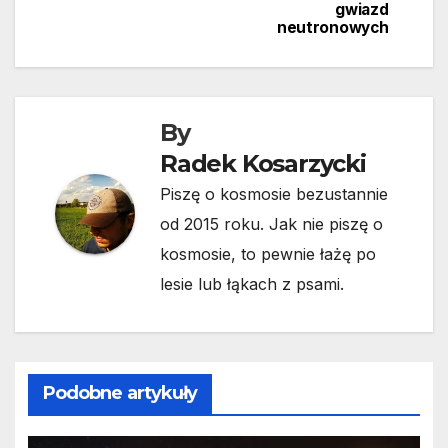
gwiazd
neutronowych
By
Radek Kosarzycki
Piszę o kosmosie bezustannie
od 2015 roku. Jak nie piszę o
kosmosie, to pewnie łażę po
lesie lub łąkach z psami.
Podobne artykuły