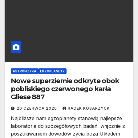
ASTROFIZYKA
EGZOPLANETY
Nowe superziemie odkryte obok
pobliskiego czerwonego karła
Gliese 887
26 CZERWCA 2020
RADEK KOSARZYCKI
Najbliższe nam egzoplanety stanowią najlepsze
laboratoria do szczegółowych badań, włącznie z
poszukiwaniem dowodów życia poza Układem