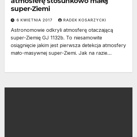
atmosferę stosunkowo małej
super-Ziemi
6 KWIETNIA 2017
RADEK KOSARZYCKI
Astronomowie odkryli atmosferę otaczającą
super-Ziemię GJ 1132b. To niesamowite
osiągnięcie jakim jest pierwsza detekcja atmosfery
mało-masywnej super-Ziemi. Jak na razie…