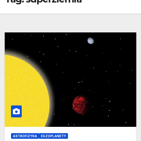
ASTROFIZYKA
EGZOPLANETY