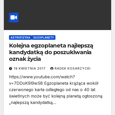
ASTROFIZYKA
EGZOPLANETY
Kolejna egzoplaneta najlepszą
kandydatką do poszukiwania
oznak życia
19 KWIETNIA 2017
RADEK KOSARZYCKI
https://www.youtube.com/watch?
v=7DDoK9l9wS8 Egzoplaneta krążąca wokół
czerwonego karła odległego od nas o 40 lat
świetlnych może być kolejną planetą ogłoszoną
„najlepszą kandydatką…