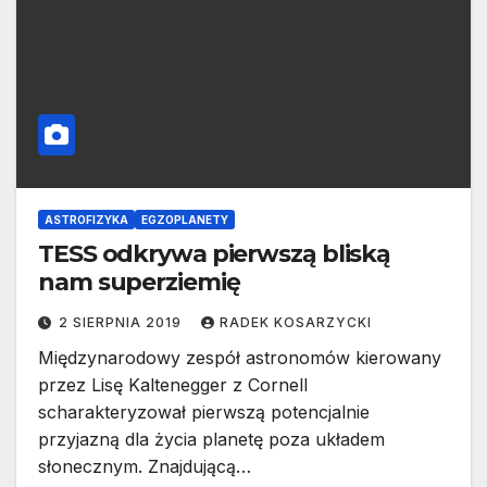
ASTROFIZYKA
EGZOPLANETY
TESS odkrywa pierwszą bliską
nam superziemię
2 SIERPNIA 2019
RADEK KOSARZYCKI
Międzynarodowy zespół astronomów kierowany
przez Lisę Kaltenegger z Cornell
scharakteryzował pierwszą potencjalnie
przyjazną dla życia planetę poza układem
słonecznym. Znajdującą…