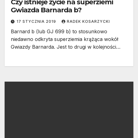
Czy istnieje życie na superziemi
Gwiazda Barnarda b?
17 STYCZNIA 2019
RADEK KOSARZYCKI
Barnard b (lub GJ 699 b) to stosunkowo
niedawno odkryta superziemia krążąca wokół
Gwiazdy Barnarda. Jest to drugi w kolejności…