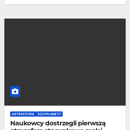
ASTROFIZYKA
EGZOPLANETY
Naukowcy dostrzegli pierwszą