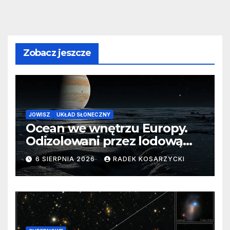
Zobacz jeszcze
JOWISZ
UKŁAD SŁONECZNY
Ocean we wnętrzu Europy.
Odizolowani przez lodową
barierę
6 SIERPNIA 2026
RADEK KOSARZYCKI