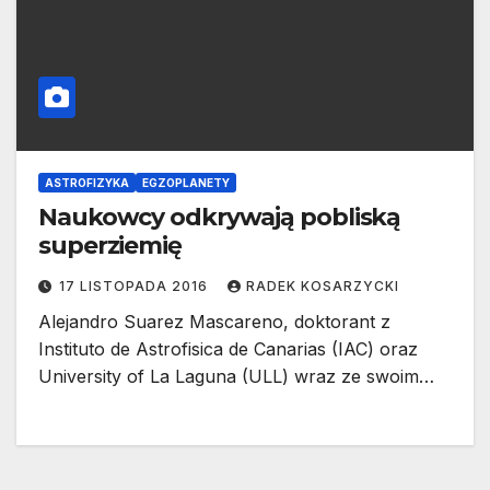
ASTROFIZYKA
EGZOPLANETY
Naukowcy odkrywają pobliską
superziemię
17 LISTOPADA 2016
RADEK KOSARZYCKI
Alejandro Suarez Mascareno, doktorant z
Instituto de Astrofisica de Canarias (IAC) oraz
University of La Laguna (ULL) wraz ze swoim…