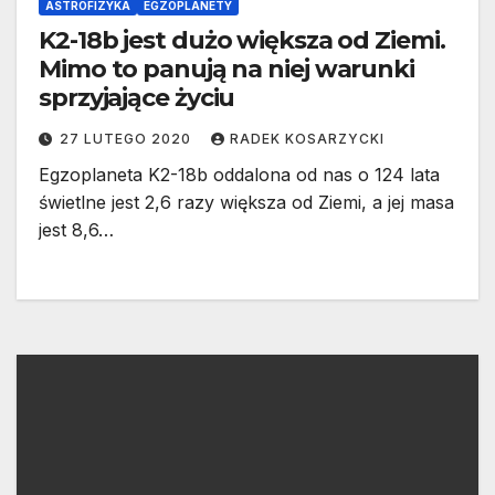
ASTROFIZYKA
EGZOPLANETY
K2-18b jest dużo większa od Ziemi.
Mimo to panują na niej warunki
sprzyjające życiu
27 LUTEGO 2020
RADEK KOSARZYCKI
Egzoplaneta K2-18b oddalona od nas o 124 lata
świetlne jest 2,6 razy większa od Ziemi, a jej masa
jest 8,6…