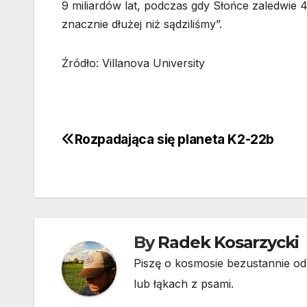
9 miliardów lat, podczas gdy Słońce zaledwie 
znacznie dłużej niż sądziliśmy”.
Źródło: Villanova University
Rozpadająca się planeta K2-22b
Nawigacja
wpisu
By
Radek Kosarzycki
Piszę o kosmosie bezustannie od 
lub łąkach z psami.