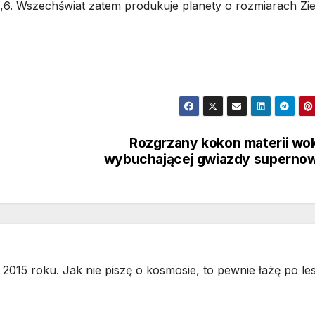
4,6. Wszechświat zatem produkuje planety o rozmiarach Zi
Rozgrzany kokon materii wo
wybuchającej gwiazdy superno
2015 roku. Jak nie piszę o kosmosie, to pewnie łażę po les