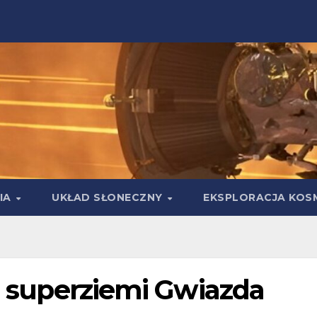
IA
UKŁAD SŁONECZNY
EKSPLORACJA KOS
na superziemi Gwiazda