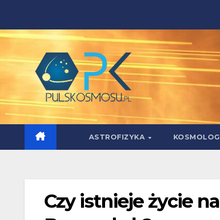
Skip
to
content
ASTROFIZYKA
KOSMOLOG
Czy istnieje życie 